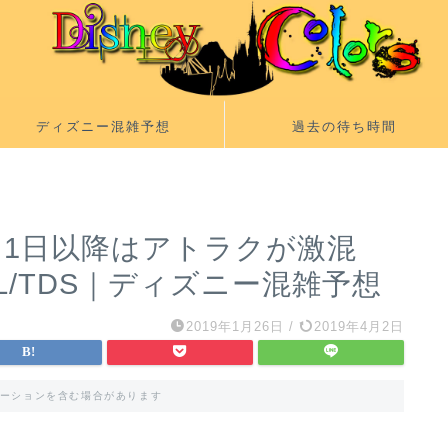
ディズニー混雑予想
過去の待ち時間
月1日以降はアトラクが激混
DL/TDS｜ディズニー混雑予想
2019年1月26日
/
2019年4月2日
ーションを含む場合があります