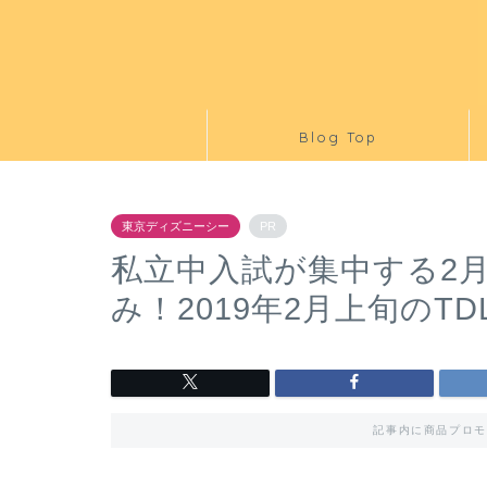
Blog Top
東京ディズニーシー
PR
私立中入試が集中する2
み！2019年2月上旬のT
記事内に商品プロモ