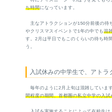
ち時間
になっています。
主なアトラクションが150分前後の待
やクリスマスイベントで1年の中でも
混
す。2月は平日でもこのくらいの待ち時
う。
入試休みの中学生で、アトラ
毎年のように2月上旬は混雑しています
間程度の期間、首都圏の私立中学の入試
入試を実施することによって在校生は入