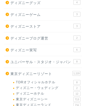
ディズニーグッズ
4
ディズニーゲーム
3
ディズニーストア
3
ディズニーブログ運営
2
ディズニー実写
6
ユニバーサル・スタジオ・ジャパン
8
東京ディズニーリゾート
1,119
TDRオフィシャルホテル
8
ディズニー・ウェディング
2
ディズニーホテル
12
東京ディズニーシー
713
東京ディズニーランド
711