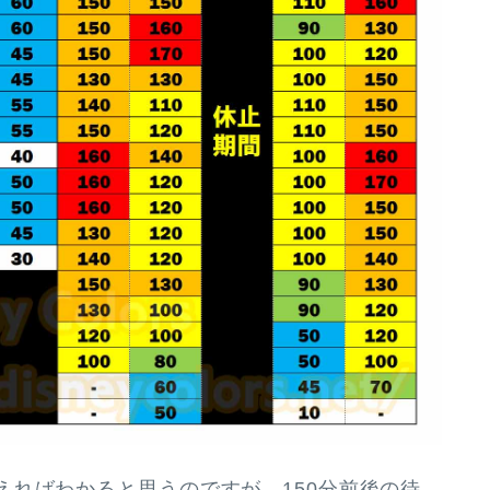
えればわかると思うのですが、
150分前後の待