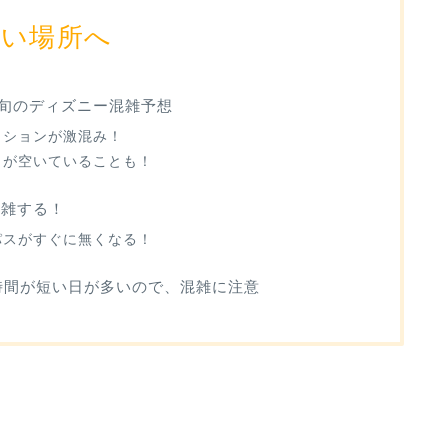
たい場所へ
上旬のディズニー混雑予想
クションが激混み！
うが空いていることも！
混雑する！
パスがすぐに無くなる！
業時間が短い日が多いので、混雑に注意