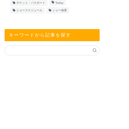
チケット・パスポート
Today
ショースケジュール
ショー抽選
キーワードから記事を探す