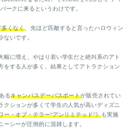
でパークに来るというわけです。
ど多くなく
、先ほど匹敵すると言ったハロウィン
少ないです。
大幅に増え、やはり若い学生だと絶叫系のアト
方をする人が多く、結果としてアトラクション
ある
キャンパスデーパスポート
が販売されてい
ラクションが多くて学生の人気が高いディズニ
ワー・オブ・テラー“アンリミテッド”》
も実施
ニーシーが圧倒的に混雑します。