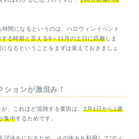
ち時間になるというのは、ハロウィンイベント
雑する時期と言える9～11月の土日に匹敵
しま
間になるということをまずは覚えておきましょ
クションが激混み！
が、これほど混雑する要因は、
2月1日から1週
が集中
するためです。
試休みになるため、その休みを利用して“ディ