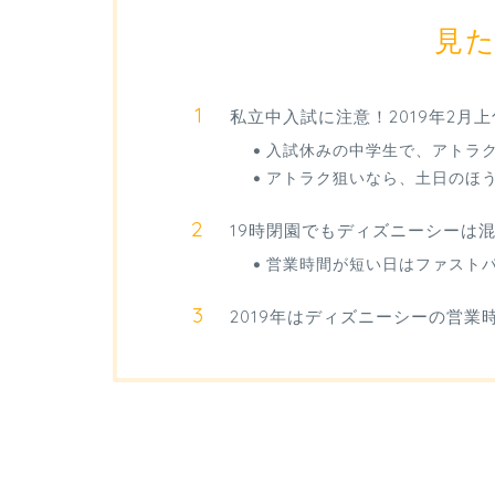
見
私立中入試に注意！2019年2月
入試休みの中学生で、アトラ
アトラク狙いなら、土日のほ
19時閉園でもディズニーシーは
営業時間が短い日はファスト
2019年はディズニーシーの営