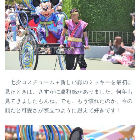
七夕コスチューム＋新しい顔のミッキーを最初に
見たときは、さすがに違和感がありました。何年も
見てきましたもんね。でも、もう慣れたのか、今の
顔だと可愛さが際立つように思えて好きです！