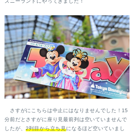
ズニーランドにやってきました！
さすがにこちらは中止にはなりませんでした！15
分前だとさすがに座り見最前列は空いていませんで
したが、
2列目から立ち見
になるほど空いていまし