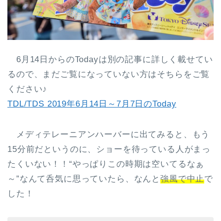
6月14日からのTodayは別の記事に詳しく載せてい
るので、まだご覧になっていない方はそちらをご覧
ください♪
TDL/TDS 2019年6月14日～7月7日のToday
メディテレーニアンハーバーに出てみると、もう
15分前だというのに、ショーを待っている人がまっ
たくいない！！“やっぱりこの時期は空いてるなぁ
～”なんて呑気に思っていたら、なんと
強風で中止
で
した！