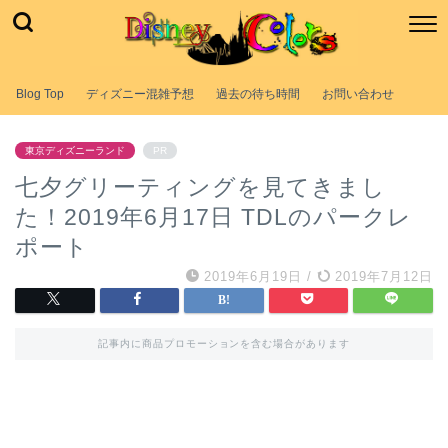
Blog Top
ディズニー混雑予想
過去の待ち時間
お問い合わせ
東京ディズニーランド
PR
七夕グリーティングを見てきまし
た！2019年6月17日 TDLのパークレ
ポート
2019年6月19日
/
2019年7月12日
記事内に商品プロモーションを含む場合があります