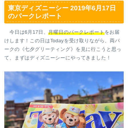
東京ディズニーシー 2019年6月17日
のパークレポート
今日は6月17日、
月曜日のパークレポート
をお届
けします！この日はTodayを受け取りながら、両パ
ークの《七夕グリーティング》を見に行こうと思っ
て、まずはディズニーシーにやってきました！