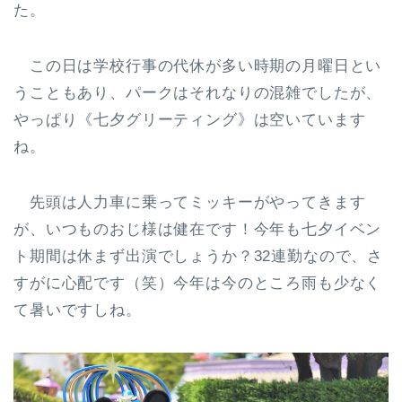
た。
この日は学校行事の代休が多い時期の月曜日とい
うこともあり、パークはそれなりの混雑でしたが、
やっぱり《七夕グリーティング》は空いています
ね。
先頭は人力車に乗ってミッキーがやってきます
が、いつものおじ様は健在です！今年も七夕イベン
ト期間は休まず出演でしょうか？32連勤なので、さ
すがに心配です（笑）今年は今のところ雨も少なく
て暑いですしね。