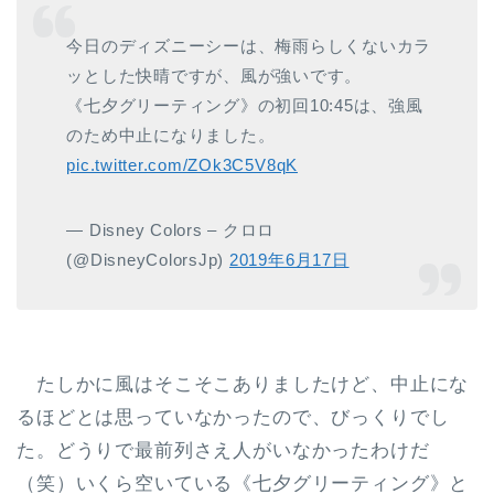
今日のディズニーシーは、梅雨らしくないカラ
ッとした快晴ですが、風が強いです。
《七夕グリーティング》の初回10:45は、強風
のため中止になりました。
pic.twitter.com/ZOk3C5V8qK
— Disney Colors – クロロ
(@DisneyColorsJp)
2019年6月17日
たしかに風はそこそこありましたけど、中止にな
るほどとは思っていなかったので、びっくりでし
た。どうりで最前列さえ人がいなかったわけだ
（笑）いくら空いている《七夕グリーティング》と