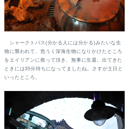
シャークトパス(分かる人には分かる)みたいな生
物に襲われて、危うく深海生物になりかけたところ
をエイリアンに救って頂き、無事に生還。出てきた
ときには35分待ちになってましたね。さすが土日と
いったところ。