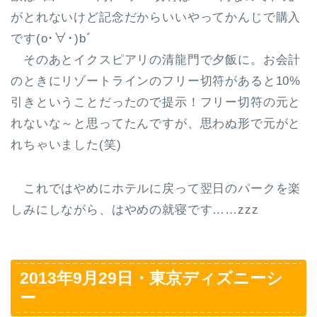
がとれないけど記念だからいいやってかんじで購入
です(o･∀･)bﾞ
そのあとイクスピアリの清龍門で夕飯に。お会計
のときにリゾートラインのフリー切符があると10%
引きということだったので提示！フリー切符の元と
れないな～と思ってたんですが、思わぬ形で元がと
れちゃいました(笑)
これではやめにホテルに戻って翌日のパークを楽
しみにしながら、はやめの就寝です……zzz
2013年9月29日・東京ディズニーシ
ー