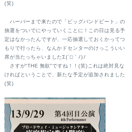
(笑)
ハーバーまで来たので「ビッグバンドビート」の
抽選をついでにやっていくことに！この日は見る予
定はなかったんですが、一応抽選しておくかってつ
もりで行ったら、なんかドセンターのけっこういい
席が当たっちゃいましたΣ(´□｀ﾉ)ﾉ
さすが“THE 無欲”ですね！！(笑)これは絶対見な
ければということで、新たな予定が追加されました
(笑)