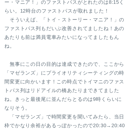
ー・マニア！」のファストパスがとれたのは8:15く
らい。12時台のファストパスが取れました！
そういえば、「トイ・ストーリー・マニア！」の
ファストパス列もだいぶ改善されてましたね！あの
あたりも前は満員電車みたいになってましたもん
ね。
無事にこの日の目的は達成できたので、ここから
「マゼランズ」にプライオリティシーティングの時
間変更に向かいます！この時点でトイマニのファス
トパス列はリドアイルの橋あたりまできてました
ね。きっと最後尾に並んだらとるのは9時くらいに
なりそう。
「マゼランズ」で時間変更を聞いてみたら、当日
枠でかなり余裕があるっぽかったので20:30→20:40