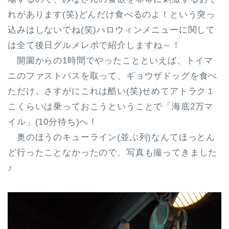
れがあります(笑)どんだけ食べるのよ！という突っ
込みはしないでね(笑)ハロウィンメニューに関して
は全て後日グルメレポで紹介しますね～！
開園からの1時間でやったことといえば、トイマ
ニのファストパスを取って、ギョウザドッグを食べ
ただけ。さすがにこれは酷い(笑)せめてアトラク１
こくらいは乗っておこうということで「海底2万マ
イル」(10分待ち)へ！
奥のほうのキューライン(並ぶ列)なんてほっとん
ど行ったことなかったので、写真も撮ってきました
♪