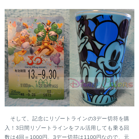
そして、記念にリゾートラインの3デー切符を購
入！3日間リゾートラインをフル活用しても乗る回
数は4回＝1000円、3デー切符は1100円なので、元