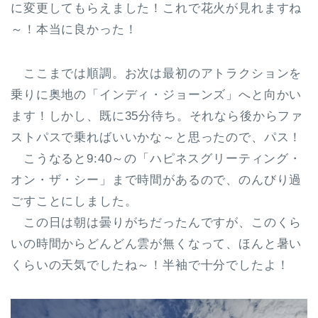
に変更してもらえました！これで花火が見れますね
～！本当に良かった！
ここまでは順調。お次は最初のアトラクションを
乗りに奥地の「インディ・ジョーンズ」へと向かい
ます！しかし、既に35分待ち。それなら後からファ
ストパスで乗ればいいかな～と思ったので、パス！
こうなると9:40～の「ハピネスグリーティング・
オン・ザ・シー」まで時間があるので、のんびり過
ごすことにしました。
この日は朝は曇りがちだったんですが、このくら
いの時間からどんどん雲が無くなって、ほんと暑い
くらいの天気でしたね～！半袖で十分でしたよ！