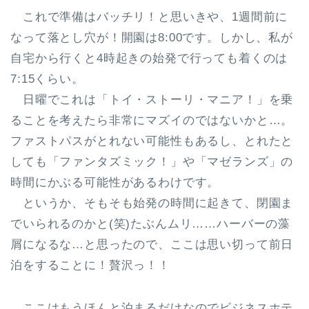
これで準備はバッチリ！と思いきや、1週間前に
なって落とし穴が！開園は8:00です。しかし、私が
自宅から行くと4時起きの始発で行っても着くのは
7:15くらい。
日曜でこれは「トイ・ストーリ・マニア！」を乗
ることを考えたら非常にマズイのではないかと…。
ファストパスがとれない可能性もあるし、とれたと
しても「ファンタズミック！」や「マゼランズ」の
時間にかぶる可能性があるわけです。
というか、そもそも始発の時間に起きて、閉園ま
でいられるのかと(笑)たぶんムリ……ハーバーの藻
屑になるな…と思ったので、ここは思い切って前日
泊をすることに！贅沢っ！！
ここはもうほんと泊まるだけなのでビジネスホテ