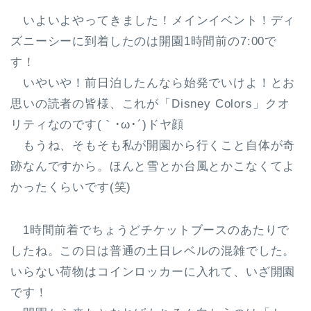
いよいよやってきました！メインイベント！ディ
ズニーシーに到着したのは開園1時間前の7:00で
す！
いやいや！前日泊したんなら始発でいけよ！とお
思いの読者の皆様、これが「Disney Colors」クオ
リティなのです(｀･ω･´)ドヤ顔
もうね、そもそも私が開園から行くこと自体が奇
跡なんですから。ほんと雪とか台風とかこなくてよ
かったくらいです(笑)
1時間前着でちょうどチケットブースのあたりで
したね。この日は普通の土日レベルの混雑でした。
いらない荷物はコインロッカーに入れて、いざ開園
です！