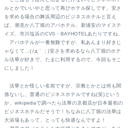
ルとかでいいやと思って再びホテル探しです。安さ
を求める場合の舞浜周辺のビジネスホテルと言え
ば、潮見か八丁堀のアパホテル、新浦安のマイステ
イズ、市川塩浜のCVS・BAYHOTELあたりですね。
アパホテルが一番無難ですが、私あんまり好きじ
ゃなくて…(ﾉд｀；)安さを求めるなら八丁堀のホテ
ル法華が好きで、たまに利用するので、今回もそこ
にしました！
法華とか怪しい名前ですが、宗教とかとは何も関
係ないし、普通のビジネスホテルですね(笑)という
か、wikipediaで調べたら法華の京都店が日本最初の
ビジネスホテルだそうで！ちなみに八丁堀の法華は
大浴場もあって、とっても快適なんですよ！