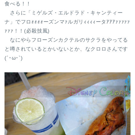
食べる！！
さらに「ミゲルズ・エルドラド・キャンティー
ナ」でフロｫｫｫｫーズンマｧルガリｨｨｨｨータｱｱｱｧｧｧｧｧ
ｧｧｧ！！(必殺技風)
なにやらフローズンカクテルのサクラをやってる
と噂されているとかいないとか、なクロロさんです
(´･ω･`)