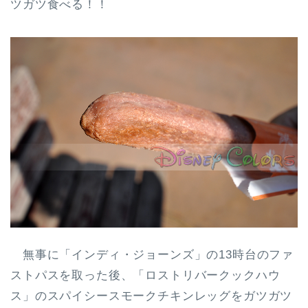
ツガツ食べる！！
無事に「インディ・ジョーンズ」の13時台のファ
ストパスを取った後、「ロストリバークックハウ
ス」のスパイシースモークチキンレッグをガツガツ