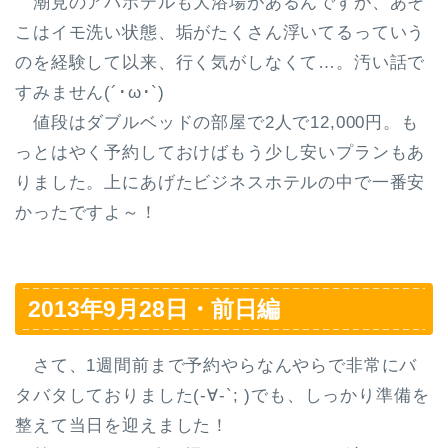
潮見のアパホテルも大浴場があるんですが、あそ
こはイモ洗い状態、垢がたくさん浮いてるっていう
のを経験して以来、行く気がしなくて…。汚い話で
すみません(´･ω･`)
値段はダブルベッドの部屋で2人で12,000円。も
っとはやく予約しておけばもう少し安いプランもあ
りました。上にあげたビジネスホテルの中で一番安
かったですよ～！
2013年9月28日・前日編
さて、1週間前まで予約やらなんやらで非常にバ
タバタしておりました(-∀-`; )でも、しっかり準備を
整えて当日を迎えました！