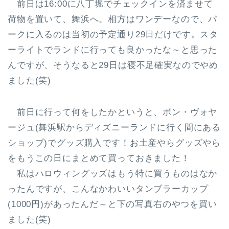
前日は16:00に八丁堀でチェックインを済ませて
荷物を置いて、舞浜へ。相方はワンデーなので、パ
ークに入るのは当初の予定通り29日だけです。スタ
ーライトでランドに行っても良かったな～と思った
んですが、そうなると29日は寝不足確実なのでやめ
ました(笑)
前日に行って何をしたかというと、ボン・ヴォヤ
ージュ(舞浜駅からディズニーランドに行く間にある
ショップ)でグッズ購入です！お土産やらグッズやら
をもうこの日にまとめて買っておきました！
私はハロウィングッズはもう特に買うものはなか
ったんですが、こんなかわいいタンブラーカップ
(1000円)があったんだ～と下の写真右のやつを買い
ました(笑)