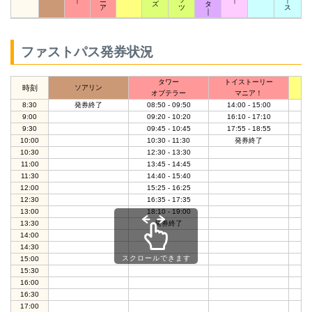
ズ
タ
ア
ツ
ス
｜
ファストパス発券状況
タワー
トイストーリー
ニ
時刻
ソアリン
オブテラー
マニア！
8:30
発券終了
08:50 - 09:50
14:00 - 15:00
0
9:00
09:20 - 10:20
16:10 - 17:10
0
9:30
09:45 - 10:45
17:55 - 18:55
0
10:00
10:30 - 11:30
発券終了
1
10:30
12:30 - 13:30
1
11:00
13:45 - 14:45
1
11:30
14:40 - 15:40
1
12:00
15:25 - 16:25
1
12:30
16:35 - 17:35
1
13:00
18:10 - 19:00
1
13:30
発券終了
1
14:00
1
14:30
1
スクロールできます
15:00
1
15:30
1
16:00
1
16:30
1
17:00
1