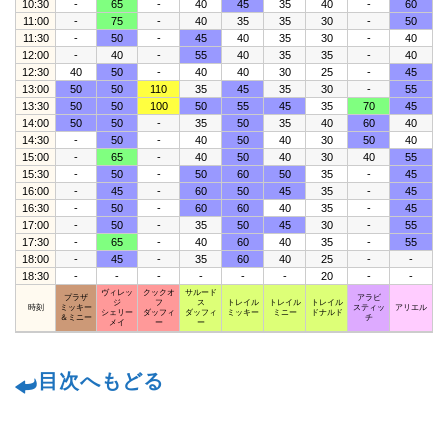
10:30
-
65
-
40
45
35
40
-
60
11:00
-
75
-
40
35
35
30
-
50
11:30
-
50
-
45
40
35
30
-
40
12:00
-
40
-
55
40
35
35
-
40
12:30
40
50
-
40
40
30
25
-
45
13:00
50
50
110
35
45
35
30
-
55
13:30
50
50
100
50
55
45
35
70
45
14:00
50
50
-
35
50
35
40
60
40
14:30
-
50
-
40
50
40
30
50
40
15:00
-
65
-
40
50
40
30
40
55
15:30
-
50
-
50
60
50
35
-
45
16:00
-
45
-
60
50
45
35
-
45
16:30
-
50
-
60
60
40
35
-
45
17:00
-
50
-
35
50
45
30
-
55
17:30
-
65
-
40
60
40
35
-
55
18:00
-
45
-
35
60
40
25
-
-
18:30
-
-
-
-
-
-
20
-
-
ヴィレッ
クックオ
サルード
プラザ
アラビ
ジ
フ
ス
トレイル
トレイル
トレイル
時刻
ミッキー
スティッ
アリエル
シェリー
ダッフィ
ダッフィ
ミッキー
ミニー
ドナルド
＆ミニー
チ
メイ
ー
ー
目次へもどる