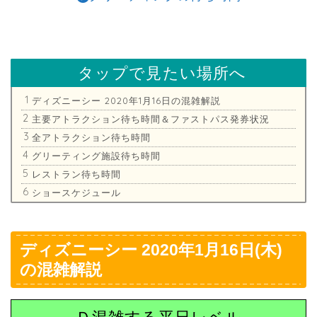
タップで見たい場所へ
ディズニーシー 2020年1月16日の混雑解説
主要アトラクション待ち時間＆ファストパス発券状況
全アトラクション待ち時間
グリーティング施設待ち時間
レストラン待ち時間
ショースケジュール
ディズニーシー 2020年1月16日(木)
の混雑解説