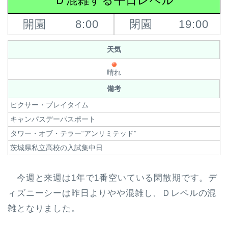
Ｄ混雑する平日レベル
開園
8:00
閉園
19:00
天気
晴れ
備考
ピクサー・プレイタイム
キャンパスデーパスポート
タワー・オブ・テラー“アンリミテッド”
茨城県私立高校の入試集中日
今週と来週は1年で1番空いている閑散期です。デ
ィズニーシーは昨日よりやや混雑し、Ｄレベルの混
雑となりました。