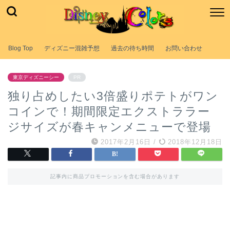
Blog Top
ディズニー混雑予想
過去の待ち時間
お問い合わせ
東京ディズニーシー
PR
独り占めしたい3倍盛りポテトがワン
コインで！期間限定エクストララー
ジサイズが春キャンメニューで登場
2017年2月16日
/
2018年12月18日
記事内に商品プロモーションを含む場合があります