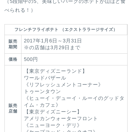
（5段階中の5、美味しいパークのポテトが山ほど食
べられる！）
フレンチフライポテト （エクストララージサイズ）
2017年1月6日～3月31日
販売
期間
※の店舗は3月29日まで
500円
価格
【東京ディズニーランド】
ワールドバザール
《リフレッシュメントコーナー》
トゥーンタウン
《ヒューイ・デューイ・ルーイのグッドタ
イム・カフェ》
販売
店舗
【東京ディズニーシー】
アメリカンウォーターフロント
《ニューヨーク・デリ》