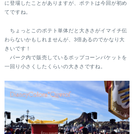
に登場したことがありますが、
ポテトは今回が初め
て
ですね。
ちょっとこのポテト単体だと大きさがイマイチ伝
わらないかもしれませんが、3倍あるのでかなり大
きいです！
パーク内で販売している
ポップコーンバケットを
一回り小さくしたくらい
の大きさですね。