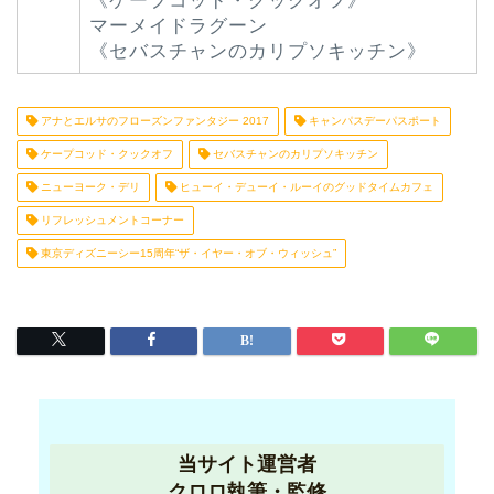
《ケープコッド・クックオフ》
マーメイドラグーン
《セバスチャンのカリプソキッチン》
アナとエルサのフローズンファンタジー 2017
キャンパスデーパスポート
ケープコッド・クックオフ
セバスチャンのカリプソキッチン
ニューヨーク・デリ
ヒューイ・デューイ・ルーイのグッドタイムカフェ
リフレッシュメントコーナー
東京ディズニーシー15周年“ザ・イヤー・オブ・ウィッシュ”
当サイト運営者
クロロ執筆・監修