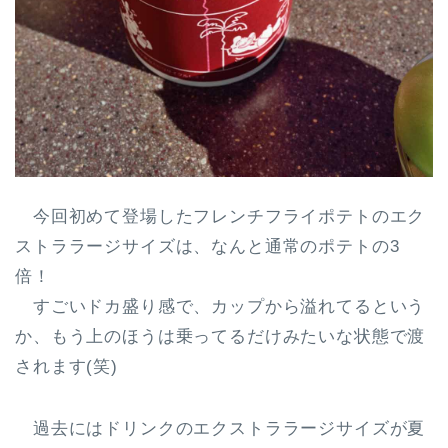
今回初めて登場したフレンチフライポテトのエク
ストララージサイズは、なんと
通常のポテトの3
倍
！
すごいドカ盛り感で、カップから溢れてるという
か、もう上のほうは乗ってるだけみたいな状態で渡
されます(笑)
過去にはドリンクのエクストララージサイズが夏