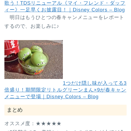
歌う！TDSリニューアル《マイ・フレンド・ダッフ
ィー》一足早くお披露目！｜Disney Colors – Blog
明日はもうひとつの春キャンメニューをレポート
するので、お楽しみに♪
1つだけ隠し味が入ってる3
倍盛り！期間限定リトルグリーンまん×9が春キャン
メニューで登場｜Disney Colors – Blog
まとめ
オススメ度：★★★★★