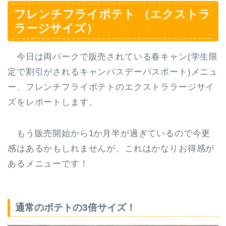
フレンチフライポテト （エクストラ
ラージサイズ）
今日は両パークで販売されている春キャン(学生限
定で割引がされるキャンパスデーパスポート)メニュ
ー、
フレンチフライポテト
の
エクストララージサイ
ズ
をレポートします。
もう販売開始から1か月半が過ぎているので今更
感はあるかもしれませんが、これはかなりお得感が
あるメニューです！
通常のポテトの3倍サイズ！