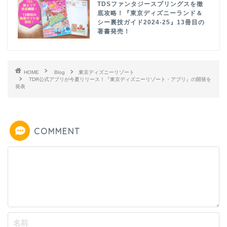
TDSファンタジースプリングスを徹
底攻略！『東京ディズニーランド＆
シー裏技ガイド2024-25』13冊目の
著書発売！
HOME
Blog
東京ディズニーリゾート
TDR公式アプリが今夏リリース！『東京ディズニーリゾート・アプリ』の開発を
発表
COMMENT