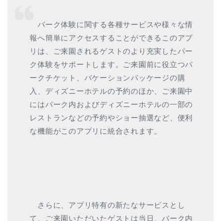
パーク体験に関する各種サービスや様々な情
報へ簡単にアクセスすることができるこのアプ
リは、ご来園されるゲストのより充実したパー
ク体験をサポートします。ご来園前に役立つパ
ークチケット、バケーションパッケージの購
入、ディズニーホテルの予約のほか、ご来園中
にはパーク内およびディズニーホテルの一部の
レストランなどの予約やショー抽選など、便利
な機能がこのアプリに統合されます。
さらに、アプリ特有の新たなサービスとし
て、ご来園いただいたゲストは当日、パーク内