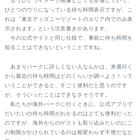
もうひとつイメージ画像としても登場していて、
ひとつのウリになっている
待ち時間表示
ですが、こ
れは
『東京ディズニーリゾートのエリア内でのみ表
示されます』
という注意書きがあります。
今の公式サイトと同じ仕様で、事前に待ち時間を
知ることはできないということですね。
あまりパークに詳しくない人なんかは、来週行く
から最近の待ち時間はどのくらいか調べよう！って
いうことができると、すごく便利だと思うのです
が、そういったことはできなさそうです。
私たちが海外パークに行くときに、公式アプリで
だいたいの待ち時間がわかるのはとても便利だった
のですが、海外からのゲストも取り込みたいのにこ
の制限がかけられているのは相変わらず不便だなと