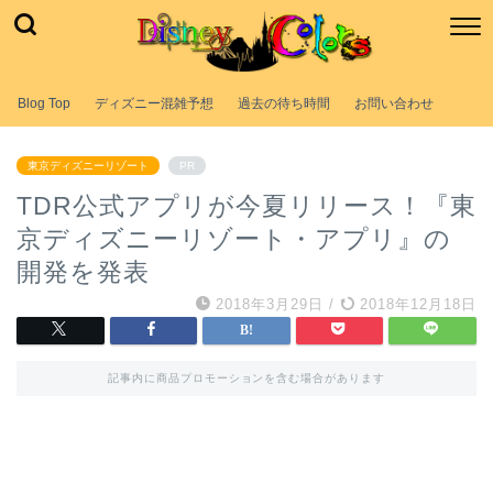
Blog Top
ディズニー混雑予想
過去の待ち時間
お問い合わせ
東京ディズニーリゾート
PR
TDR公式アプリが今夏リリース！『東
京ディズニーリゾート・アプリ』の
開発を発表
2018年3月29日
/
2018年12月18日
記事内に商品プロモーションを含む場合があります