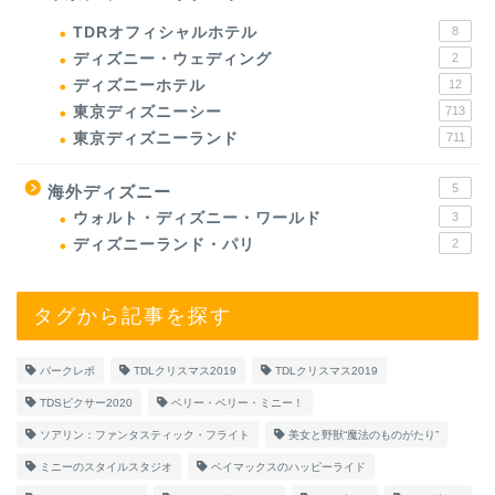
TDRオフィシャルホテル
8
ディズニー・ウェディング
2
ディズニーホテル
12
東京ディズニーシー
713
東京ディズニーランド
711
5
海外ディズニー
ウォルト・ディズニー・ワールド
3
ディズニーランド・パリ
2
タグから記事を探す
パークレポ
TDLクリスマス2019
TDLクリスマス2019
TDSピクサー2020
ベリー・ベリー・ミニー！
ソアリン：ファンタスティック・フライト
美女と野獣“魔法のものがたり”
ミニーのスタイルスタジオ
ベイマックスのハッピーライド