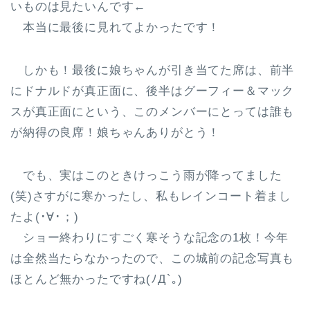
いものは見たいんです←
本当に最後に見れてよかったです！
しかも！最後に娘ちゃんが引き当てた席は、前半
にドナルドが真正面に、後半はグーフィー＆マック
スが真正面にという、このメンバーにとっては誰も
が納得の良席！娘ちゃんありがとう！
でも、実はこのときけっこう雨が降ってました
(笑)さすがに寒かったし、私もレインコート着まし
たよ(･∀･；)
ショー終わりにすごく寒そうな記念の1枚！今年
は全然当たらなかったので、この城前の記念写真も
ほとんど無かったですね(ﾉД`｡)