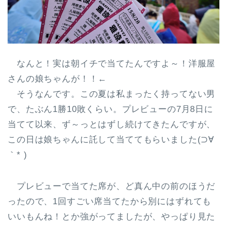
なんと！実は朝イチで当てたんですよ～！洋服屋
さんの娘ちゃんが！！←
そうなんです。この夏は私まったく持ってない男
で、たぶん1勝10敗くらい。プレビューの7月8日に
当てて以来、ず～っとはずし続けてきたんですが、
この日は娘ちゃんに託して当ててもらいました(⊃∀
｀* )
プレビューで当てた席が、ど真ん中の前のほうだ
ったので、1回すごい席当てたから別にはずれても
いいもんね！とか強がってましたが、やっぱり見た