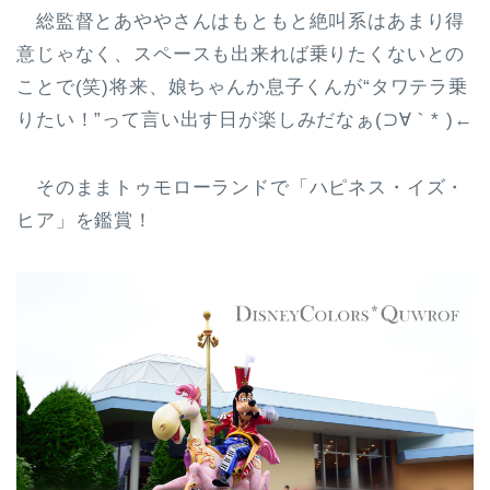
総監督とあややさんはもともと絶叫系はあまり得
意じゃなく、スペースも出来れば乗りたくないとの
ことで(笑)将来、娘ちゃんか息子くんが“タワテラ乗
りたい！”って言い出す日が楽しみだなぁ(⊃∀｀* )←
そのままトゥモローランドで「ハピネス・イズ・
ヒア」を鑑賞！