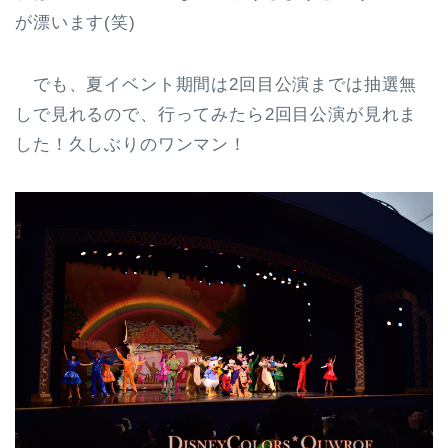
が漂います(笑)
でも、夏イベント期間は2回目公演までは抽選無
しで見れるので、行ってみたら2回目公演が見れま
した！久しぶりのワンマン！