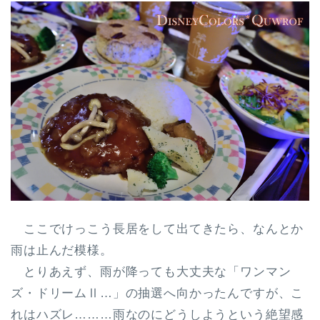
ここでけっこう長居をして出てきたら、なんとか
雨は止んだ模様。
とりあえず、雨が降っても大丈夫な「ワンマン
ズ・ドリームⅡ…」の抽選へ向かったんですが、こ
れはハズレ………雨なのにどうしようという絶望感