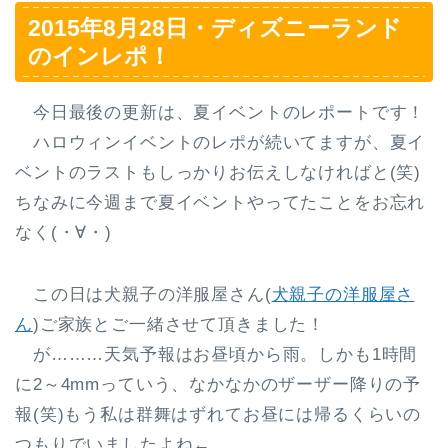
2015年8月28日・ディズニーランド
のインレポ！
今日最後の更新は、夏イベントのレポートです！
ハロウィンイベントのレポが続いてますが、夏イ
ベントのラストもしっかりお伝えしなければと(笑)
ちなみに今週まで夏イベントやってたことをお忘れ
なく(・∀・)
この日は犬親子の洋服屋さん(
犬親子の洋服屋さ
ん
)ご家族とご一緒させて頂きました！
が………天気予報はお昼頃から雨。しかも1時間
に2～4mmっていう、なかなかのザーザー降りの予
報(笑)もう私は群舞はずれてお昼には帰るくらいの
つもりでいましたよね←