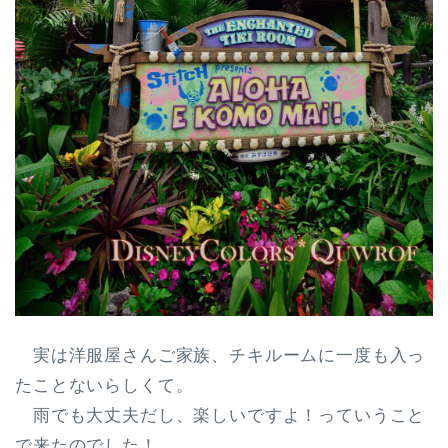
実は洋服屋さんご家族、チキルームに一度も入っ
たことないらしくて。
雨でも大丈夫だし、楽しいですよ！っていうこと
で来たのでした！