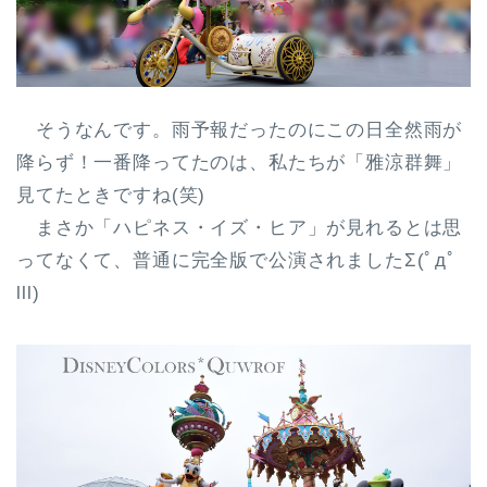
そうなんです。雨予報だったのにこの日全然雨が
降らず！一番降ってたのは、私たちが「雅涼群舞」
見てたときですね(笑)
まさか「ハピネス・イズ・ヒア」が見れるとは思
ってなくて、普通に完全版で公演されましたΣ(ﾟдﾟ
lll)