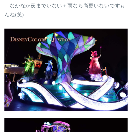
なかなか夜までいない＋雨なら尚更いないですも
んね(笑)