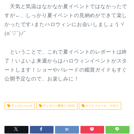
天気と気温はなかなか夏イベントではなかったで
すが←、しっかり夏イベントの見納めができて楽し
かったです♪またハロウィンにお会いしましょうヾ
(o´▽`)ﾉﾞ
ということで、これで夏イベントのレポートは終
了！いよいよ来週からはハロウィンイベントがスタ
ートします！ショーやパレードの鑑賞ガイドもすぐ
公開予定なので、お楽しみに！
ディズニーレポ
ディズニー夏祭り 2015
ナイトフォール・グロウ