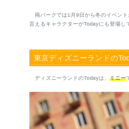
両パークでは1月9日から冬のイベント
言えるキャラクターがTodayにも登場し
東京ディズニーランドのTo
ディズニーランドのTodayは、
ミニー