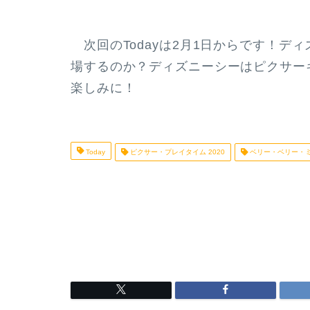
次回のTodayは2月1日からです！デ
場するのか？ディズニーシーはピクサー
楽しみに！
Today
ピクサー・プレイタイム 2020
ベリー・ベリー・