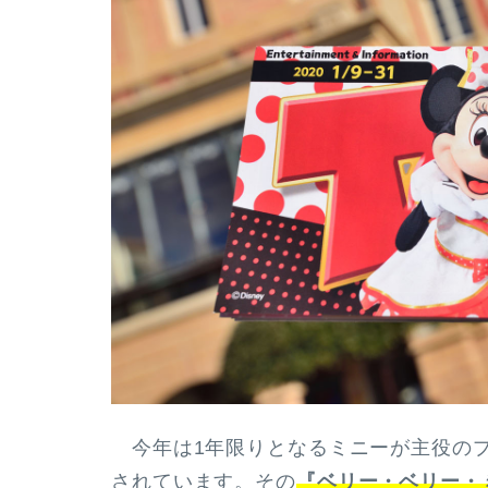
今年は1年限りとなるミニーが主役のプ
されています。その
『ベリー・ベリー・