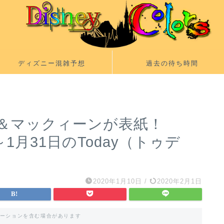
ディズニー混雑予想
過去の待ち時間
＆マックィーンが表紙！
日～1月31日のToday（トゥデ
2020年1月10日
/
2020年2月1日
ーションを含む場合があります