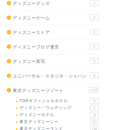
ディズニーグッズ
4
ディズニーゲーム
3
ディズニーストア
3
ディズニーブログ運営
2
ディズニー実写
6
ユニバーサル・スタジオ・ジャパン
8
東京ディズニーリゾート
1,119
TDRオフィシャルホテル
8
ディズニー・ウェディング
2
ディズニーホテル
12
東京ディズニーシー
713
東京ディズニーランド
711