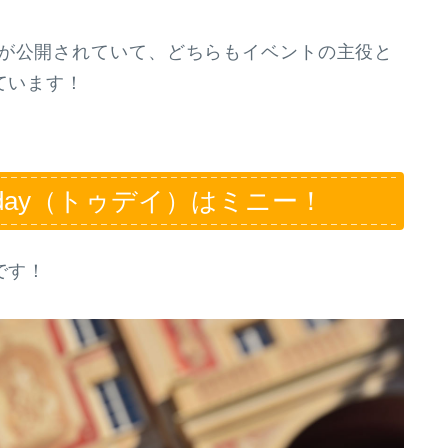
が公開されていて、どちらもイベントの主役と
ています！
day（トゥデイ）はミニー！
です！