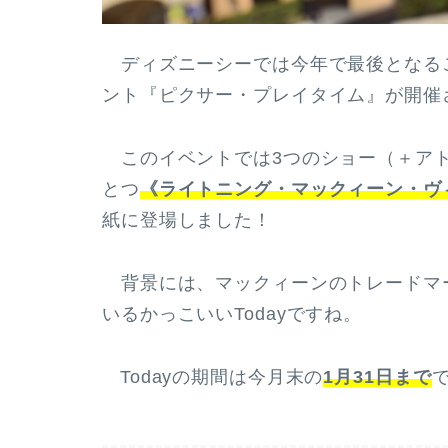
ディズニーシーでは今年で最後となる
ント『ピクサー・プレイタイム』が開催
このイベントでは3つのショー（＋アト
とつ
《ライトニング・マックィーン・ヴ
紙に登場しました！
背景には、マックィーンのトレードマ
いるかっこいいTodayですね。
Todayの期間は今月末の
1月31日まで