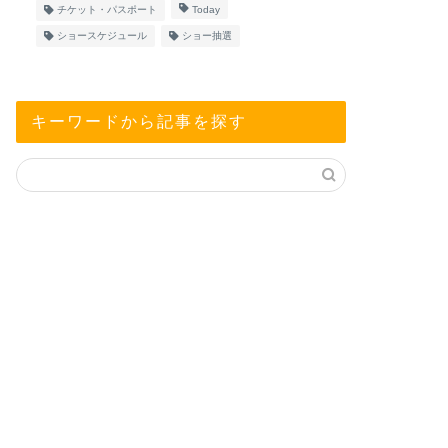
チケット・パスポート
Today
ショースケジュール
ショー抽選
キーワードから記事を探す