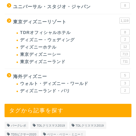
8
ユニバーサル・スタジオ・ジャパン
1,119
東京ディズニーリゾート
TDRオフィシャルホテル
8
ディズニー・ウェディング
2
ディズニーホテル
12
東京ディズニーシー
713
東京ディズニーランド
711
5
海外ディズニー
ウォルト・ディズニー・ワールド
3
ディズニーランド・パリ
2
タグから記事を探す
パークレポ
TDLクリスマス2019
TDLクリスマス2019
TDSピクサー2020
ベリー・ベリー・ミニー！