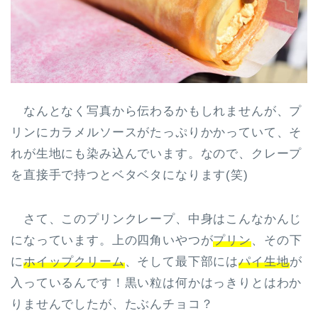
なんとなく写真から伝わるかもしれませんが、プ
リンにカラメルソースがたっぷりかかっていて、そ
れが生地にも染み込んでいます。なので、クレープ
を直接手で持つとベタベタになります(笑)
さて、このプリンクレープ、中身はこんなかんじ
になっています。上の四角いやつが
プリン
、その下
に
ホイップクリーム
、そして最下部には
パイ生地
が
入っているんです！黒い粒は何かはっきりとはわか
りませんでしたが、たぶんチョコ？