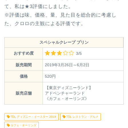
て、私は★3評価にしました。
※評価は味、価格、量、見た目を総合的に考慮し
た、クロロの主観による評価です。
スペシャルクレープ プリン
おすすめ度
3/5
販売期間
2019年3月26日～6月2日
価格
520円
【東京ディズニーランド】
販売店舗
アドベンチャーランド
《カフェ・オーリンズ》
TDL ディズニー・イースター 2019
TDL レストラン・グルメ
カフェ・オーリンズ