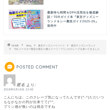
最新待ち時間＆DPA活用法を徹底解
説！TDRガイド本『東京ディズニー
ランド＆シー裏技ガイド2025-26』
発売中
HOME
Blog
東京ディズニーリゾート
東京ディズニーランド
TDLイースター限定の変わり種スイーツ！プリンのクレープを食べてきました
POSTED COMMENT
匿名
より:
2019年5月14日 13:00
こんにちは。このクレープ気になってたんです(^-^)ただいつ
もなかなかの列が出来てて(^^;
プリン感が無いのは残念ですね