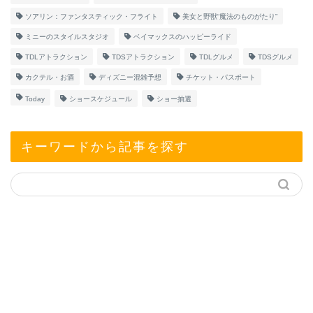
ソアリン：ファンタスティック・フライト
美女と野獣“魔法のものがたり”
ミニーのスタイルスタジオ
ベイマックスのハッピーライド
TDLアトラクション
TDSアトラクション
TDLグルメ
TDSグルメ
カクテル・お酒
ディズニー混雑予想
チケット・パスポート
Today
ショースケジュール
ショー抽選
キーワードから記事を探す