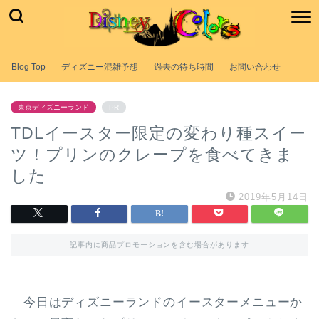
Blog Top
ディズニー混雑予想
過去の待ち時間
お問い合わせ
東京ディズニーランド
PR
TDLイースター限定の変わり種スイー
ツ！プリンのクレープを食べてきま
した
2019年5月14日
記事内に商品プロモーションを含む場合があります
今日はディズニーランドのイースターメニューか