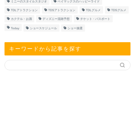
ミニーのスタイルスタジオ
ベイマックスのハッピーライド
TDLアトラクション
TDSアトラクション
TDLグルメ
TDSグルメ
カクテル・お酒
ディズニー混雑予想
チケット・パスポート
Today
ショースケジュール
ショー抽選
キーワードから記事を探す