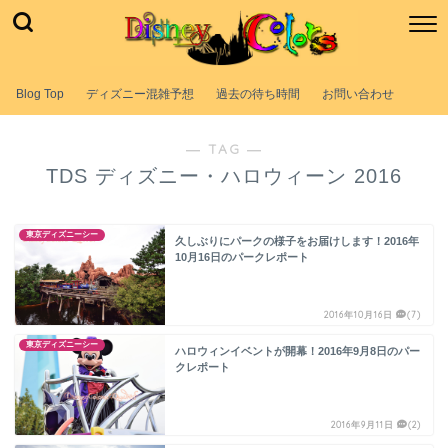
Blog Top
ディズニー混雑予想
過去の待ち時間
お問い合わせ
― TAG ―
TDS ディズニー・ハロウィーン 2016
東京ディズニーシー
久しぶりにパークの様子をお届けします！2016年
10月16日のパークレポート
2016年10月16日
(7)
東京ディズニーシー
ハロウィンイベントが開幕！2016年9月8日のパー
クレポート
2016年9月11日
(2)