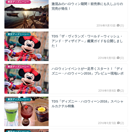
東京ディズニーシー
激混みのハロウィン期間！前売券にも久しぶりの
完売が発生！
2016年9月10日
(0)
東京ディズニーシー
TDS「ザ・ヴィランズ・ワールド～ウィッシュ・
アンド・ディザイア～」鑑賞ガイドを公開しまし
た！
2016年9月9日
(0)
東京ディズニーシー
ハロウィンイベントが一足早くスタート！「ディ
ズニー・ハロウィーン2016」プレビュー現地レポ
2016年9月8日
(2)
東京ディズニーシー
TDS「ディズニー・ハロウィーン2016」スペシャ
ルカクテル特集
2016年9月5日
(2)
東京ディズニーシー