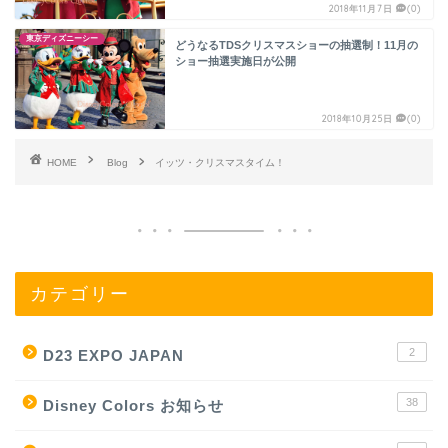
2018年11月7日
(0)
東京ディズニーシー
どうなるTDSクリスマスショーの抽選制！11月の
ショー抽選実施日が公開
2018年10月25日
(0)
HOME
Blog
イッツ・クリスマスタイム！
カテゴリー
2
D23 EXPO JAPAN
38
Disney Colors お知らせ