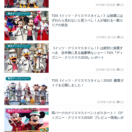
2018年11月28日
(0)
東京ディズニーシー
TDS《イッツ・クリスマスタイム！》は抽選には
ずれたら見れないと思うべし！人が溢れる一般エ
リアの状況
2018年11月12日
(8)
東京ディズニーシー
《イッツ・クリスマスタイム！》は絶対に抽選す
べき、近年稀に見る超豪華なショー！TDS『ディ
ズニー・クリスマス2018』レポート
2018年11月10日
(0)
東京ディズニーシー
TDS《イッツ・クリスマスタイム！2018》鑑賞ガ
イドを公開しました！
2018年11月9日
(0)
東京ディズニーシー
両パークのクリスマスイベントがスタート！《デ
ィズニー・クリスマス2018》プレビュー現地レポ