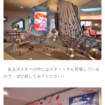
あるポスターの中には
スティッチも登場している
ので、ぜひ探してみてください♪