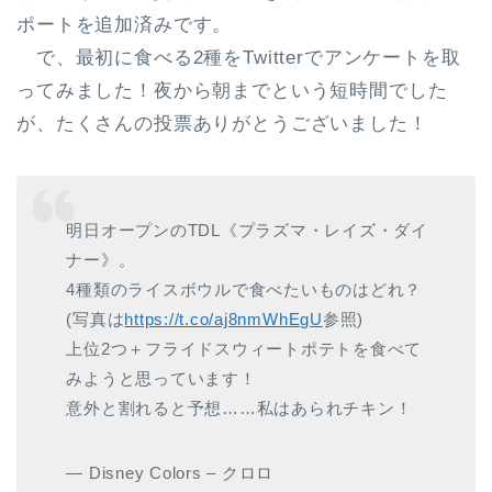
ポートを追加済みです。
で、最初に食べる2種をTwitterでアンケートを取
ってみました！夜から朝までという短時間でした
が、たくさんの投票ありがとうございました！
明日オープンのTDL《プラズマ・レイズ・ダイ
ナー》。
4種類のライスボウルで食べたいものはどれ？
(写真は
https://t.co/aj8nmWhEgU
参照)
上位2つ＋フライドスウィートポテトを食べて
みようと思っています！
意外と割れると予想……私はあられチキン！
— Disney Colors – クロロ