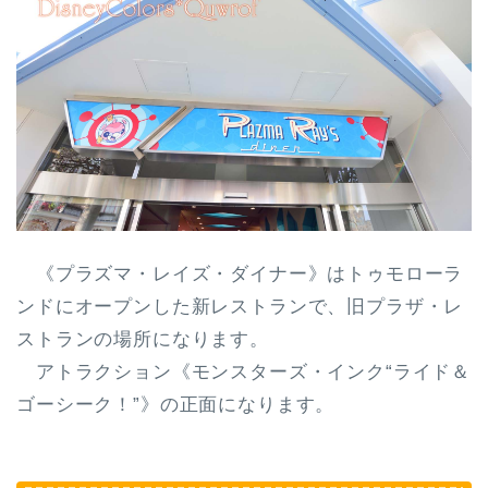
《プラズマ・レイズ・ダイナー》は
トゥモローラ
ンドにオープン
した新レストランで、
旧プラザ・レ
ストラン
の場所になります。
アトラクション《モンスターズ・インク“ライド＆
ゴーシーク！”》の正面になります。