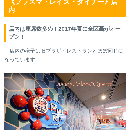
《プラズマ・レイズ・ダイナー》店
内
店内は座席数多め！2017年夏に全区画がオー
プン！
店内の様子は旧プラザ・レストランとほぼ同じに
なっています。