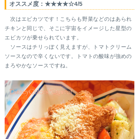
オススメ度：★★★★☆4/5
次はエビカツです！こちらも野菜などのはあられ
チキンと同じで、そこに宇宙をイメージした星型の
エビカツが乗せられています。
ソースはチリっぽく見えますが、トマトクリーム
ソースなので辛くないです。
トマトの酸味が強めの
まろやかなソース
ですね。