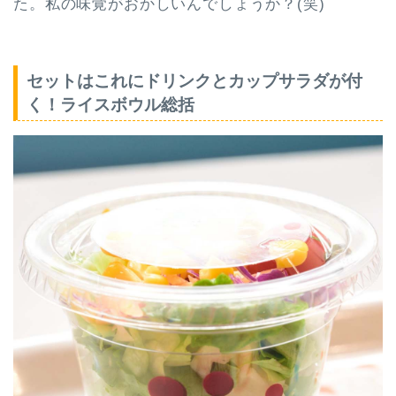
た。私の味覚がおかしいんでしょうか？(笑)
セットはこれにドリンクとカップサラダが付
く！ライスボウル総括