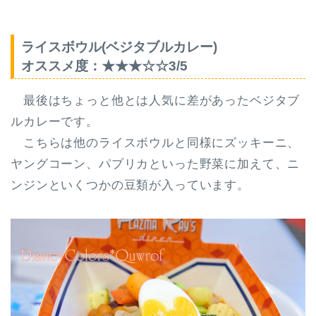
ライスボウル(ベジタブルカレー)
オススメ度：★★★☆☆3/5
最後はちょっと他とは人気に差があったベジタブ
ルカレーです。
こちらは他のライスボウルと同様にズッキーニ、
ヤングコーン、パプリカといった野菜に加えて、
ニ
ンジンといくつかの豆類
が入っています。