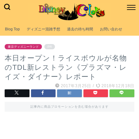
Blog Top
ディズニー混雑予想
過去の待ち時間
お問い合わせ
東京ディズニーランド
PR
本日オープン！ライスボウルが名物
のTDL新レストラン《プラズマ・レ
イズ・ダイナー》レポート
2017年3月25日
/
2018年12月18日
記事内に商品プロモーションを含む場合があります