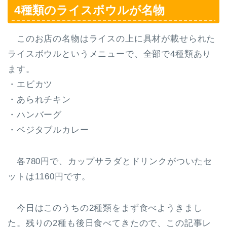
4種類のライスボウルが名物
このお店の名物はライスの上に具材が載せられた
ライスボウルというメニューで、全部で4種類あり
ます。
・エビカツ
・あられチキン
・ハンバーグ
・ベジタブルカレー
各780円
で、カップサラダとドリンクがついた
セ
ットは1160円
です。
今日はこのうちの2種類をまず食べようきまし
た。残りの2種も後日食べてきたので、この記事レ