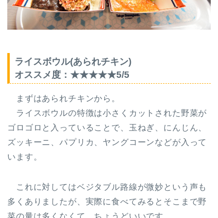
ライスボウル(あられチキン)
オススメ度：★★★★★5/5
まずはあられチキンから。
ライスボウルの特徴は
小さくカットされた野菜が
ゴロゴロと入っている
ことで、玉ねぎ、にんじん、
ズッキーニ、パプリカ、ヤングコーンなどが入って
います。
これに対してはベジタブル路線が微妙という声も
多くありましたが、実際に食べてみるとそこまで野
菜の量は多くなくて、ちょうどいいです。