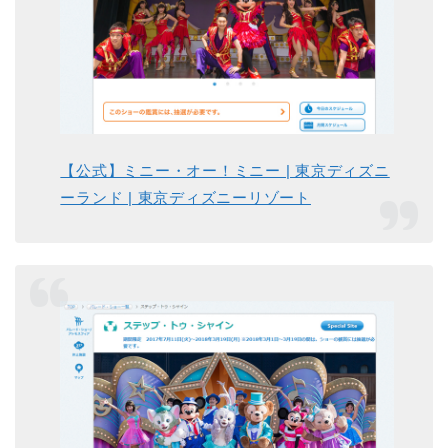
【公式】ミニー・オー！ミニー | 東京ディズニ
ーランド | 東京ディズニーリゾート