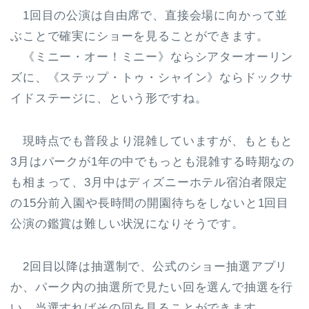
1回目の公演は自由席
で、直接会場に向かって並
ぶことで確実にショーを見ることができます。
《ミニー・オー！ミニー》ならシアターオーリン
ズに、《ステップ・トゥ・シャイン》ならドックサ
イドステージに、という形ですね。
現時点でも普段より混雑していますが、もともと
3月はパークが1年の中でもっとも混雑する時期なの
も相まって、3月中はディズニーホテル宿泊者限定
の15分前入園や長時間の開園待ちをしないと1回目
公演の鑑賞は難しい状況になりそうです。
2回目以降は抽選制で、公式のショー抽選アプリ
か、パーク内の抽選所で見たい回を選んで抽選を行
い、当選すればその回を見ることができます。