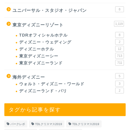
8
ユニバーサル・スタジオ・ジャパン
1,119
東京ディズニーリゾート
TDRオフィシャルホテル
8
ディズニー・ウェディング
2
ディズニーホテル
12
東京ディズニーシー
713
東京ディズニーランド
711
5
海外ディズニー
ウォルト・ディズニー・ワールド
3
ディズニーランド・パリ
2
タグから記事を探す
パークレポ
TDLクリスマス2019
TDLクリスマス2019