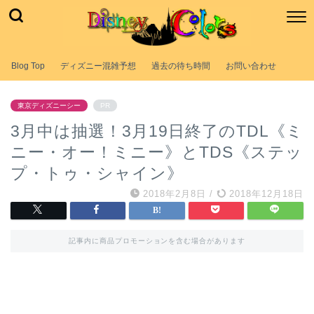
Blog Top
ディズニー混雑予想
過去の待ち時間
お問い合わせ
東京ディズニーシー
PR
3月中は抽選！3月19日終了のTDL《ミ
ニー・オー！ミニー》とTDS《ステッ
プ・トゥ・シャイン》
2018年2月8日
/
2018年12月18日
記事内に商品プロモーションを含む場合があります