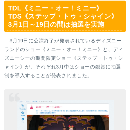
TDL《ミニー・オー！ミニー》
TDS《ステップ・トゥ・シャイン》
3月1日～19日の間は抽選を実施
3月19日に公演終了が発表されているディズニー
ランドのショー《ミニー・オー！ミニー》と、ディ
ズニーシーの期間限定ショー《ステップ・トゥ・シ
ャイン》が、それぞれ3月中はショーの鑑賞に抽選
制を導入することが発表されました。