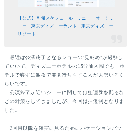
【公式】月間スケジュール | ミニー・オー！ミ
ニー | 東京ディズニーランド | 東京ディズニー
リゾート
最近は公演終了となるショーの“見納め”が過熱し
ていいて、ディズニーホテルの15分前入園でも、ホ
テルで寝ずに徹夜で開園待ちをする人が大勢いるく
らいです。
公演終了が近いショーに関しては整理券を配るな
どの対策をしてきましたが、今回は抽選制となりま
した。
2回目以降を確実に見るためにバケーションパッ