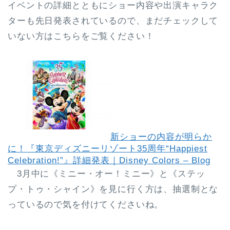
イベントの詳細とともにショー内容や出演キャラク
ターも先日発表されているので、まだチェックして
いない方はこちらをご覧ください！
新ショーの内容が明らか
に！『東京ディズニーリゾート35周年“Happiest
Celebration!”』詳細発表｜Disney Colors – Blog
3月中に《ミニー・オー！ミニー》と《ステッ
プ・トゥ・シャイン》を見に行く方は、抽選制とな
っているので気を付けてくださいね。