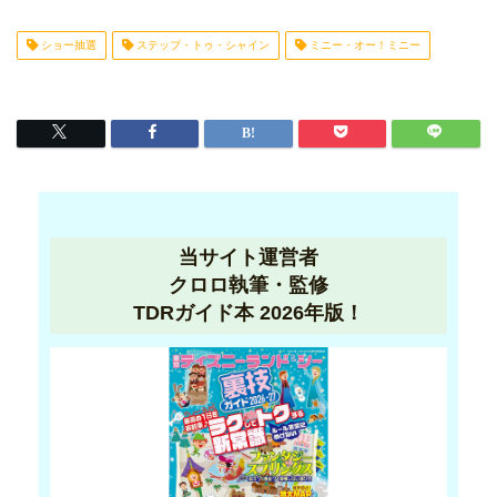
ショー抽選
ステップ・トゥ・シャイン
ミニー・オー！ミニー
当サイト運営者
クロロ執筆・監修
TDRガイド本 2026年版！