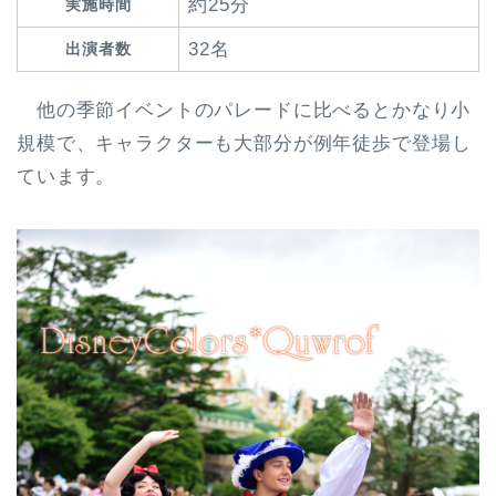
約25分
実施時間
32名
出演者数
他の季節イベントのパレードに比べるとかなり小
規模で、
キャラクターも大部分が例年徒歩で登場
し
ています。