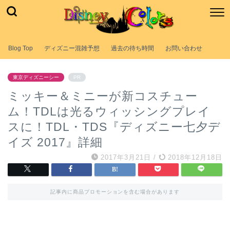
Blog Top
ディズニー混雑予想
過去の待ち時間
お問い合わせ
東京ディズニーシー
PR
ミッキー＆ミニーが新コスチュー
ム！TDLは光るウィッシングプレイ
スに！TDL・TDS『ディズニー七夕デ
イズ 2017』詳細
2017年3月21日
/
2018年12月18日
記事内に商品プロモーションを含む場合があります