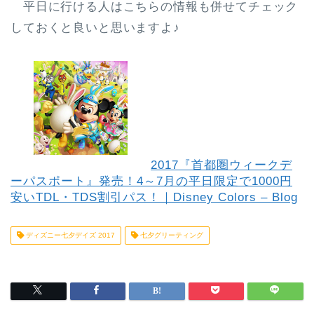
平日に行ける人はこちらの情報も併せてチェック
しておくと良いと思いますよ♪
2017『首都圏ウィークデ
ーパスポート』発売！4～7月の平日限定で1000円
安いTDL・TDS割引パス！｜Disney Colors – Blog
ディズニー七夕デイズ 2017
七夕グリーティング