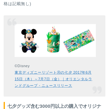
格は記載無し)
©Disney
東京ディズニーリゾートⓇの七夕 2017年6月
15日（木）～7月7日（金）｜オリエンタルラ
ンドグループ・ニュースリリース
七夕グッズ含む3000円以上の購入でオリジナ