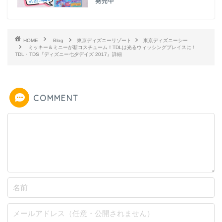
発売中
HOME
Blog
東京ディズニーリゾート
東京ディズニーシー
ミッキー＆ミニーが新コスチューム！TDLは光るウィッシングプレイスに！
TDL・TDS『ディズニー七夕デイズ 2017』詳細
COMMENT