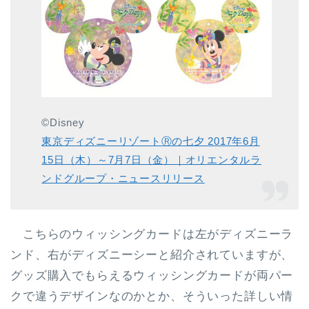
©Disney
東京ディズニーリゾートⓇの七夕 2017年6月
15日（木）～7月7日（金）｜オリエンタルラ
ンドグループ・ニュースリリース
こちらのウィッシングカードは左がディズニーラ
ンド、右がディズニーシーと紹介されていますが、
グッズ購入でもらえるウィッシングカードが両パー
クで違うデザインなのかとか、そういった詳しい情