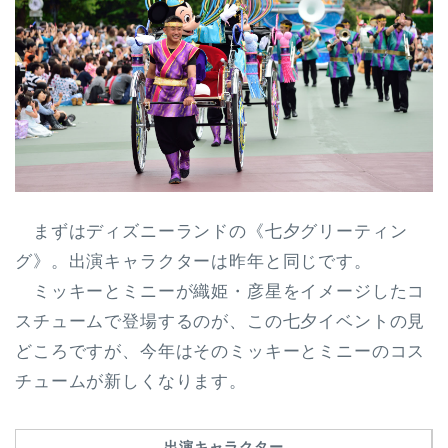
まずはディズニーランドの《七夕グリーティン
グ》。
出演キャラクターは昨年と同じ
です。
ミッキーとミニーが織姫・彦星をイメージしたコ
スチュームで登場するのが、この七夕イベントの見
どころですが、今年はその
ミッキーとミニーのコス
チュームが新しくなり
ます。
出演キャラクター