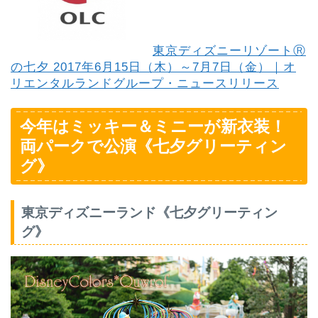
東京ディズニーリゾートⓇ
の七夕 2017年6月15日（木）～7月7日（金）｜オ
リエンタルランドグループ・ニュースリリース
今年はミッキー＆ミニーが新衣装！
両パークで公演《七夕グリーティン
グ》
東京ディズニーランド《七夕グリーティン
グ》