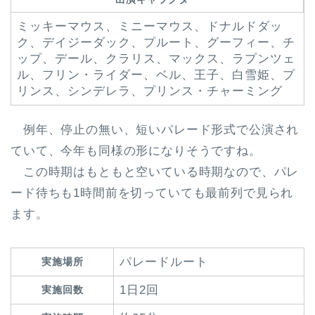
ミッキーマウス、ミニーマウス、ドナルドダッ
ク、デイジーダック、プルート、グーフィー、チ
ップ、デール、クラリス、マックス、ラプンツェ
ル、フリン・ライダー、ベル、王子、白雪姫、プ
リンス、シンデレラ、プリンス・チャーミング
例年、停止の無い、短いパレード形式で公演され
ていて、今年も同様の形になりそうですね。
この時期はもともと空いている時期なので、パレ
ード待ちも1時間前を切っていても最前列で見られ
ます。
パレードルート
実施場所
1日2回
実施回数