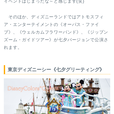
イベントはじまったな～と感じます(笑)
そのほか、ディズニーランドではアトモスフィ
ア・エンターテイメントの《オーパス・ファイ
ブ》、《ウェルカムフラワーバンド》、《ジップン
ズーム・ガイドツアー》が
七夕バージョン
で公演さ
れます。
東京ディズニーシー《七夕グリーティング》