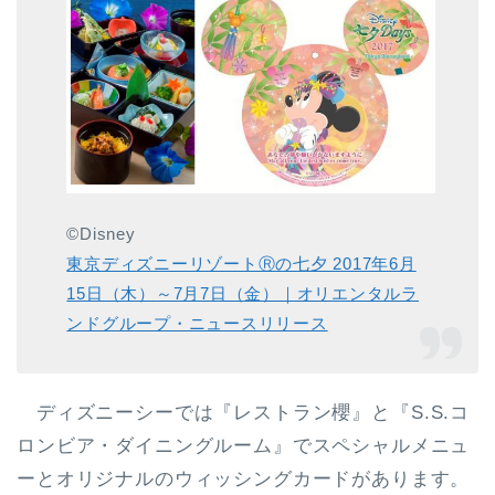
©Disney
東京ディズニーリゾートⓇの七夕 2017年6月
15日（木）～7月7日（金）｜オリエンタルラ
ンドグループ・ニュースリリース
ディズニーシーでは
『レストラン櫻』
と
『S.S.コ
ロンビア・ダイニングルーム』
でスペシャルメニュ
ーとオリジナルのウィッシングカードがあります。