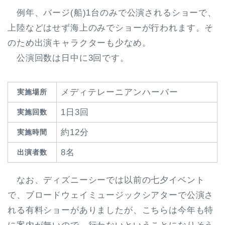
例年、バージ(船)1台のみで公演されるショーで、
上陸などはせず海上のみでショーが行われます。そ
のため出演キャラクターも少なめ。
公演回数は日中に3回です。
メディテレーニアンハーバー
実施場所
1日3回
実施回数
約12分
実施時間
8名
出演者数
なお、ディズニーシーでは以前の七夕イベント
で、ブロードウェイミュージックシアターで公演さ
れる有料ショーがありましたが、こちらは今年も特