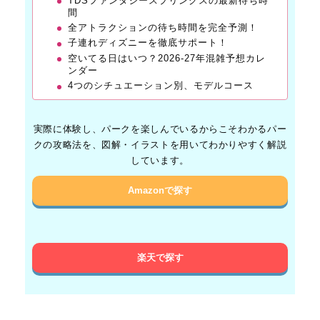
TDSファンタジースプリングスの最新待ち時
間
全アトラクションの待ち時間を完全予測！
子連れディズニーを徹底サポート！
空いてる日はいつ？2026-27年混雑予想カレ
ンダー
4つのシチュエーション別、モデルコース
実際に体験し、パークを楽しんでいるからこそわかるパー
クの攻略法を、図解・イラストを用いてわかりやすく解説
しています。
Amazonで探す
楽天で探す