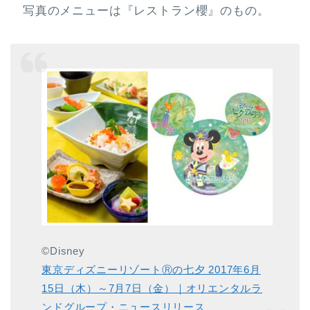
写真のメニューは『レストラン櫻』のもの。
©Disney
東京ディズニーリゾートⓇの七夕 2017年6月
15日（木）～7月7日（金）｜オリエンタルラ
ンドグループ・ニュースリリース