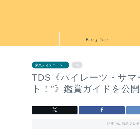
Blog Top
東京ディズニーシー
PR
TDS《パイレーツ・サマ
ト！”》鑑賞ガイドを公
記事内に商品プロモ