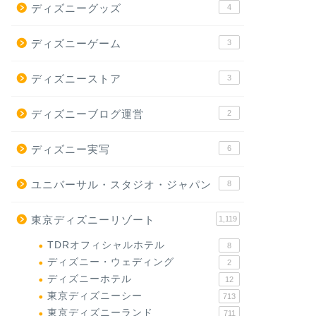
ディズニーグッズ
4
ディズニーゲーム
3
ディズニーストア
3
ディズニーブログ運営
2
ディズニー実写
6
ユニバーサル・スタジオ・ジャパン
8
東京ディズニーリゾート
1,119
TDRオフィシャルホテル
8
ディズニー・ウェディング
2
ディズニーホテル
12
東京ディズニーシー
713
東京ディズニーランド
711