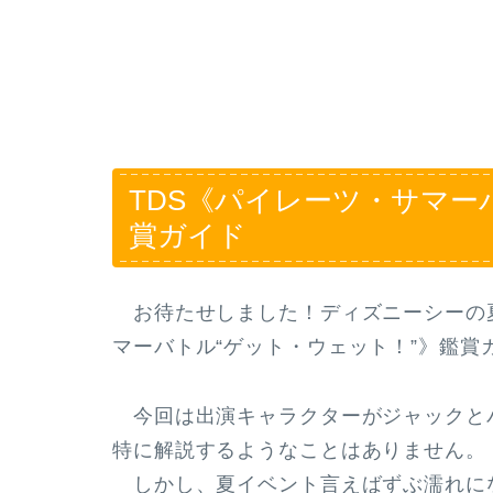
TDS《パイレーツ・サマー
賞ガイド
お待たせしました！ディズニーシーの
マーバトル“ゲット・ウェット！”》鑑賞
今回は出演キャラクターがジャックと
特に解説するようなことはありません。
しかし、夏イベント言えばずぶ濡れに