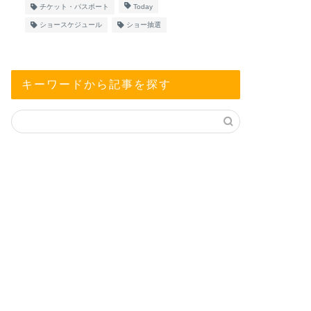
チケット・パスポート
Today
ショースケジュール
ショー抽選
キーワードから記事を探す