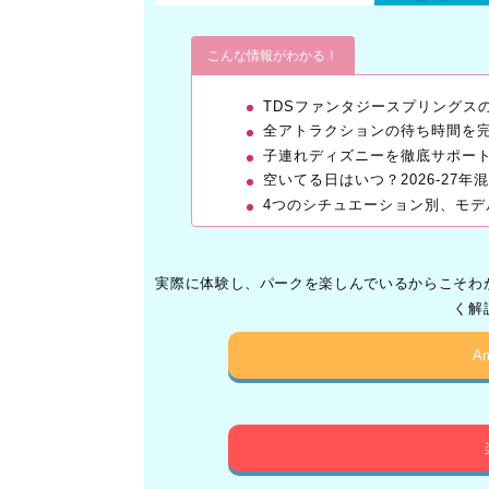
こんな情報がわかる！
TDSファンタジースプリングス
全アトラクションの待ち時間を
子連れディズニーを徹底サポー
空いてる日はいつ？2026-27
4つのシチュエーション別、モデ
実際に体験し、パークを楽しんでいるからこそわ
く解
A