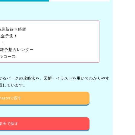
の最新待ち時間
完全予測！
ト！
年混雑予想カレンダー
ルコース
かるパークの攻略法を、図解・イラストを用いてわかりやす
説しています。
mazonで探す
楽天で探す