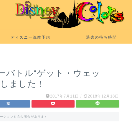
ディズニー混雑予想
過去の待ち時間
ーバトル“ゲット・ウェッ
開しました！
2017年7月11日
/
2018年12月18日
ーションを含む場合があります