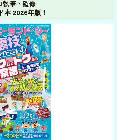
ロ執筆・監修
ド本 2026年版！