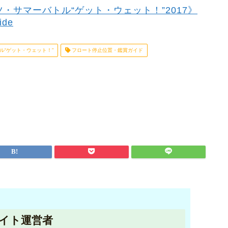
ツ・サマーバトル“ゲット・ウェット！”2017》
ide
ル“ゲット・ウェット！”
フロート停止位置・鑑賞ガイド
イト運営者