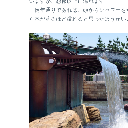
いますが、想像以上に濡れます！
例年通りであれば、頭からシャワーをか
ら水が滴るほど濡れる
と思ったほうがい