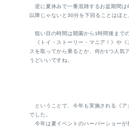
逆に夏休みで一番混雑するお盆期間は6
以降じゃないと30分を下回ることはほと
狙い目の時間は
開園から1時間後まで
《トイ・ストーリー・マニア！》や《
スを取ってから乗るとか、何か1つ人気
うどいいですね。
ということで、今年も実施される《アク
でした。
今年は夏イベントのハーバーショーが