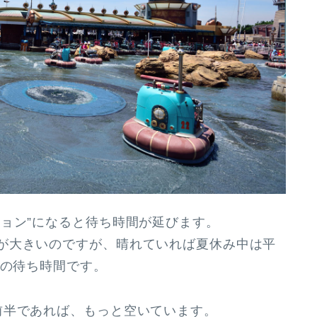
ョン”になると待ち時間が延びます。
が大きいのですが、晴れていれば夏休み中は
平
いの待ち時間
です。
半であれば、もっと空いています。