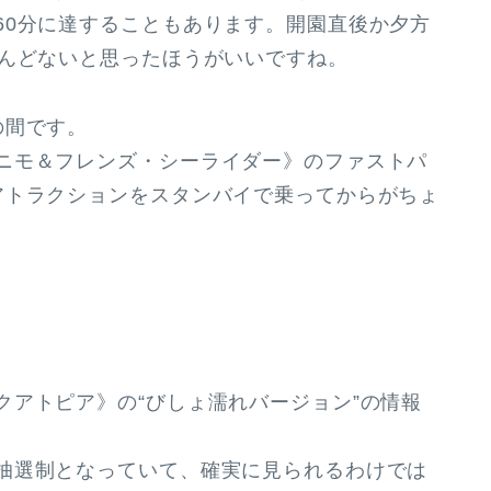
0分に達することもあります。
開園直後か夕方
んどない
と思ったほうがいいですね。
の間
です。
ニモ＆フレンズ・シーライダー》のファストパ
アトラクションをスタンバイで乗ってからがちょ
アトピア》の“びしょ濡れバージョン”の情報
抽選制となっていて、確実に見られるわけでは