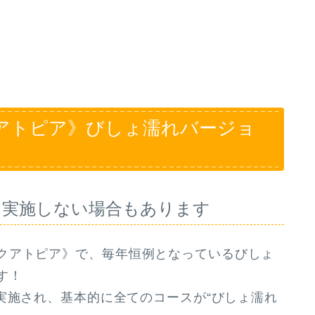
アトピア》びしょ濡れバージョ
で！実施しない場合もあります
クアトピア》で、毎年恒例となっているびしょ
す！
実施され、基本的に全てのコースが“びしょ濡れ