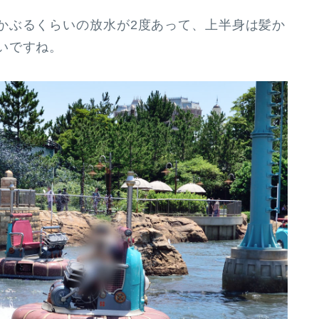
ぶるくらいの放水が2度あって、
上半身は髪か
いですね。