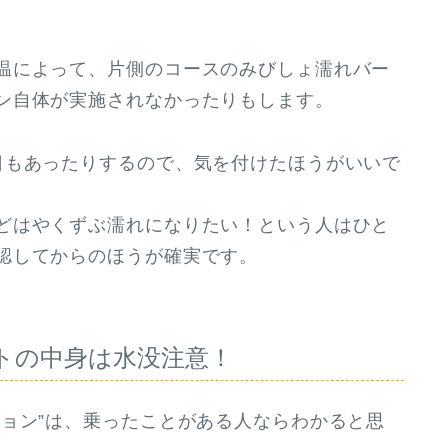
温によって、片側のコースのみびしょ濡れバー
ン自体が実施されなかったり
もします。
もあったりするので、気を付けたほうがいいで
どはやくずぶ濡れになりたい！という人はひと
認してからのほうが確実です。
トの中身は水没注意！
ョン”は、乗ったことがある人ならわかると思