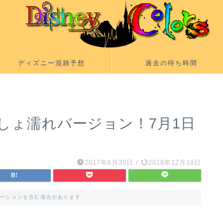
ディズニー混雑予想
過去の待ち時間
しょ濡れバージョン！7月1日
2017年6月30日
/
2018年12月18日
ーションを含む場合があります