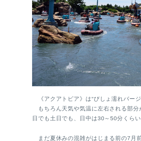
《アクアトピア》は“びしょ濡れバージ
もちろん天気や気温に左右される部分
日でも土日でも、日中は30～50分くら
まだ夏休みの混雑がはじまる前の7月前