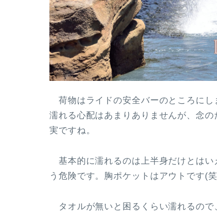
荷物はライドの安全バーのところにし
濡れる心配はあまりありませんが、念の
実ですね。
基本的に濡れるのは上半身だけとはい
う危険です。胸ポケットはアウトです(笑
タオルが無いと困るくらい濡れるので