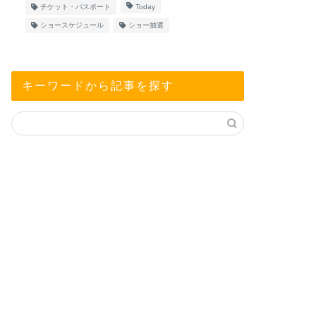
チケット・パスポート
Today
ショースケジュール
ショー抽選
キーワードから記事を探す