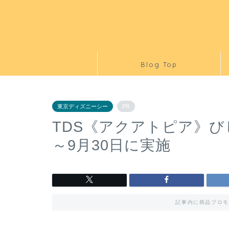
Blog Top
東京ディズニーシー
PR
TDS《アクアトピア》び
～9月30日に実施
記事内に商品プロモ