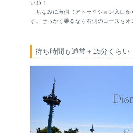
いね！
ちなみに
海側（アトラクション入口か
す
。せっかく乗るなら右側のコースをオスス
待ち時間も通常＋15分くらい