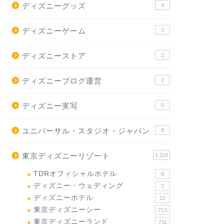
ディズニーグッズ
4
ディズニーゲーム
3
ディズニーストア
3
ディズニーブログ運営
2
ディズニー実写
6
ユニバーサル・スタジオ・ジャパン
8
東京ディズニーリゾート
1,119
TDRオフィシャルホテル
8
ディズニー・ウェディング
2
ディズニーホテル
12
東京ディズニーシー
713
東京ディズニーランド
711