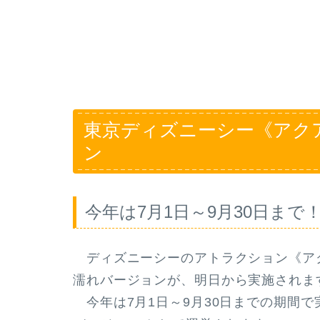
東京ディズニーシー《アク
ン
今年は7月1日～9月30日ま
ディズニーシーのアトラクション《ア
濡れバージョンが、明日から実施されま
今年は
7月1日～9月30日
までの期間で