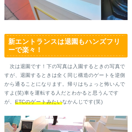
新エントランスは退園もハンズフリ
ーで楽々！
次は退園です！下の写真は入園するときの写真で
すが、退園するときは全く同じ構造のゲートを逆側
から通ることになります。帰りはちょっと怖いんで
すよ(笑)車を運転する人だとわかると思うんです
が、
ETCのゲートみたい
なかんじです(笑)