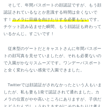
そして、年間パスポートの顔認証ですが、もう顔
認証されているなとか意識する時間は全くないで
す！
カメラに目線を向けたりする必要もない
です。
チケット読み込ませた瞬間、もう顔認証も終わって
いるかんじ。すごいです！
従来型のゲートだとキャストさんに年間パスポー
トの顔写真を見せていましたが、それも必要ないの
で入園がかなりスムーズです。ワンデーパスポート
と全く変わらない感覚で入園できました。
Twitterでは顔認証がされなかったという人もいま
したが、私も妻も1発で認証されて通れました。カ
メラの位置がやや高いところにありますが、子供だ
とどうなんでしょうね？さすがにそのあたりは考え