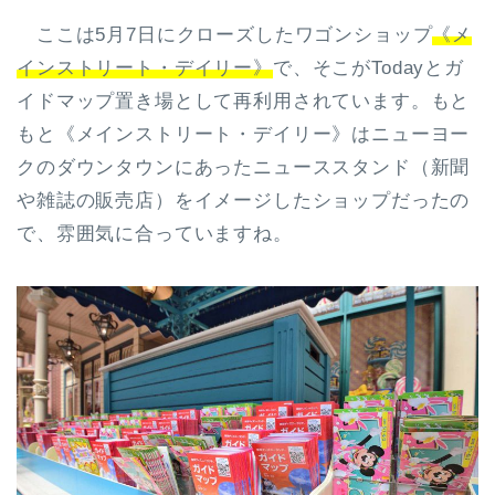
ここは5月7日にクローズしたワゴンショップ
《メ
インストリート・デイリー》
で、そこがTodayとガ
イドマップ置き場として再利用されています。もと
もと《メインストリート・デイリー》はニューヨー
クのダウンタウンにあったニューススタンド（新聞
や雑誌の販売店）をイメージしたショップだったの
で、雰囲気に合っていますね。