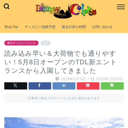
Blog Top
ディズニー混雑予想
過去の待ち時間
お問い合わせ
東京ディズニーランド
PR
読み込み早い＆大荷物でも通りやす
い！5月8日オープンのTDL新エント
ランスから入園してきました
2019年5月9日
/
2019年10月9日
記事内に商品プロモーションを含む場合があります