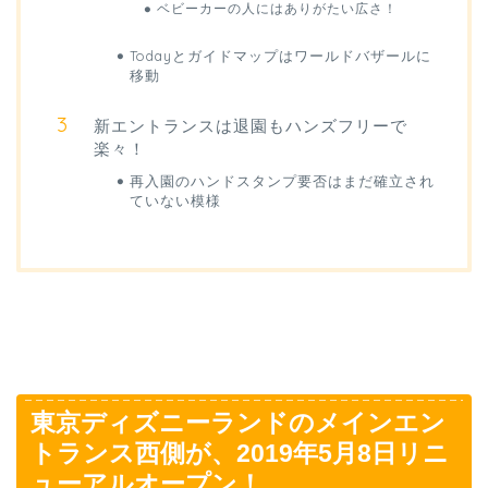
ベビーカーの人にはありがたい広さ！
Todayとガイドマップはワールドバザールに
移動
新エントランスは退園もハンズフリーで
楽々！
再入園のハンドスタンプ要否はまだ確立され
ていない模様
東京ディズニーランドのメインエン
トランス西側が、2019年5月8日リニ
ューアルオープン！