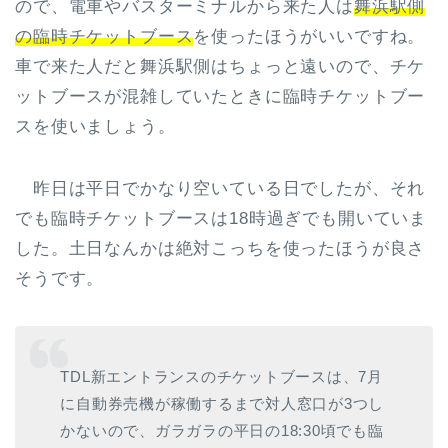
ので、電車やバスターミナルから来た人は
舞浜駅側
の臨時チケットブース
を使ったほうがいいですね。
車で来た人だと舞浜駅側はちょっと遠いので、チケ
ットブースが混雑していたときに臨時チケットブー
スを使いましょう。
昨日は平日でかなり空いている日でしたが、それ
でも臨時チケットブースは18時過ぎでも開いていま
した。土日なんかは絶対こっちを使ったほうが良さ
そうです。
TDL新エントランスのチケットブースは、7月
に自動券売機が稼働するまで対人窓口が3つし
かないので、ガラガラの平日の18:30頃でも臨