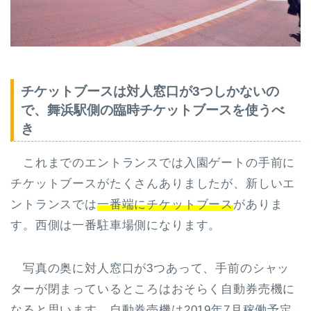
チケットブースは対人窓口が3つしかないの
で、舞浜駅側の臨時チケットブースを使うべ
き
これまでのエントランスでは入園ゲートの手前に
チケットブースがたくさんありましたが、新しいエ
ントランスでは
一番端にチケットブース
がありま
す。西側は一番駐車場側になります。
写真の奥に対人窓口が3つあって、手前のシャッ
ターが閉まっているところはおそらく自動券売機に
なると思います。
自動券売機は2019年7月稼働予定