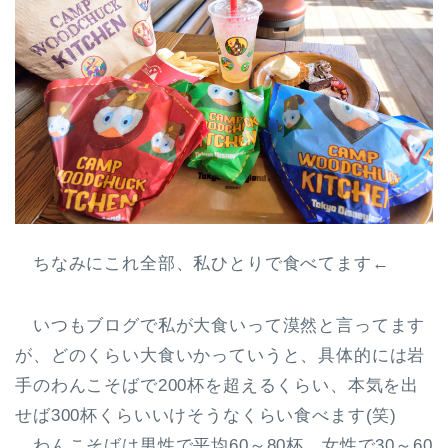
ちなみにこれ全部、私ひとりで食べてます←
いつもブログで私が大食いって漠然と言ってます
が、どのくらい大食いかっていうと、具体的には岩
手のわんこそばで200杯を超えるくらい、本気を出
せば300杯くらいいけそうなくらい食べます(笑)
わんこそばは男性で平均60～80杯、女性で30～60