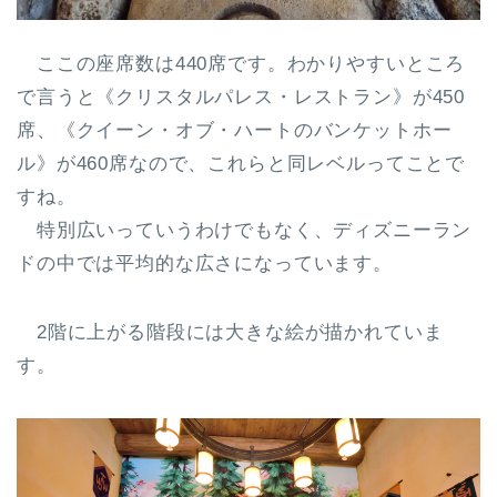
ここの
座席数は440席
です。わかりやすいところ
で言うと
《クリスタルパレス・レストラン》が450
席
、
《クイーン・オブ・ハートのバンケットホー
ル》が460席
なので、これらと同レベルってことで
すね。
特別広いっていうわけでもなく、ディズニーラン
ドの中では平均的な広さになっています。
2階に上がる階段には大きな絵が描かれていま
す。