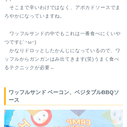
そこまで辛いわけではなく、アボカドソースでま
ろやかになっていますね。
ワッフルサンドの中でもこれは
一番食べにくい
や
つです(;´･ω･)
かなりドロッとしたかんじになっているので、ワ
ッフルからガンガンはみ出てきます(笑)うまく食べ
るテクニックが必要←
ワッフルサンド ベーコン、ベジタブルBBQソ
ース