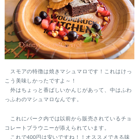
スモアの特徴は
焼きマシュマロ
です！これはけっ
こう美味しかったですよ～！
外はちょっと香ばしいかんじがあって、中はふわ
っふわのマシュマロなんです。
これにパーク内では以前から販売されているチョ
コレートブラウニーが添えられています。
これで400円は安いですね！！オススメできる味