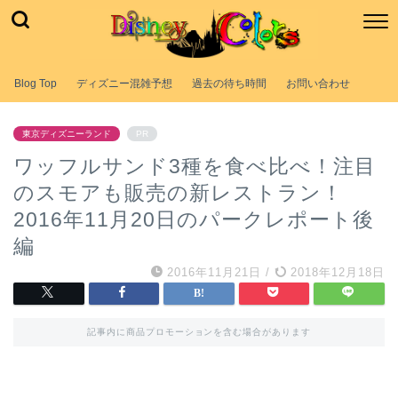
Blog Top
ディズニー混雑予想
過去の待ち時間
お問い合わせ
東京ディズニーランド
PR
ワッフルサンド3種を食べ比べ！注目
のスモアも販売の新レストラン！
2016年11月20日のパークレポート後
編
2016年11月21日
/
2018年12月18日
記事内に商品プロモーションを含む場合があります