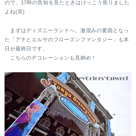
ので、17時の告知を見たときはけっこう焦りました
よね(笑)
まずはディズニーランドへ。激混みの要因となっ
た「アナとエルサのフローズンファンタジー」も本
日が最終日です。
こちらのデコレーションも見納め！