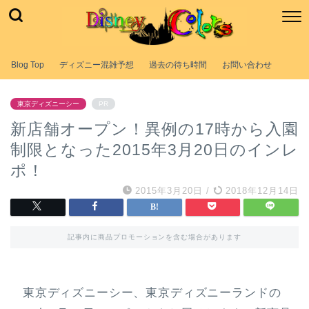
Blog Top
ディズニー混雑予想
過去の待ち時間
お問い合わせ
東京ディズニーシー
PR
新店舗オープン！異例の17時から入園
制限となった2015年3月20日のインレ
ポ！
2015年3月20日
/
2018年12月14日
記事内に商品プロモーションを含む場合があります
東京ディズニーシー、東京ディズニーランドの