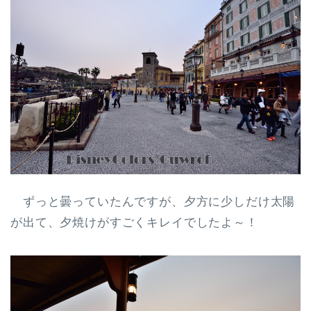
ずっと曇っていたんですが、夕方に少しだけ太陽
が出て、夕焼けがすごくキレイでしたよ～！