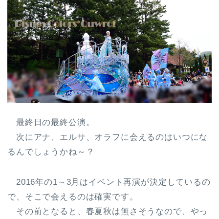
最終日の最終公演。
次にアナ、エルサ、オラフに会えるのはいつにな
るんでしょうかね～？
2016年の1～3月はイベント再演が決定しているの
で、そこで会えるのは確実です。
その前となると、春夏秋は無さそうなので、やっ