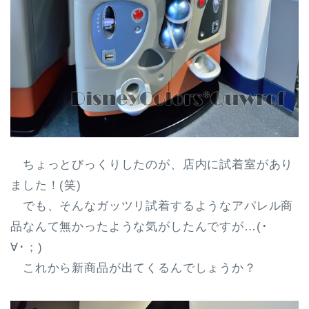
ちょっとびっくりしたのが、店内に試着室があり
ました！(笑)
でも、そんなガッツリ試着するようなアパレル商
品なんて無かったような気がしたんですが…(･
∀･；)
これから新商品が出てくるんでしょうか？