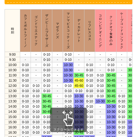
マ
ケ
カ
ザ
コ
ド
ゴ
ン
ク
｜
フ
ン
ロ
ッ
ン
マ
デ
ッ
プ
ェ
ビ
リ
ン
ク
ド
マ
ビ
ィ
ク
コ
ポ
｜
フ
ビ
サ
リ
ゼ
ス
カ
オ
ッ
時
ル
ニ
レ
ア
イ
エ
ラ
コ
ナ
フ
ド
刻
ト
ブ
ス
ダ
ド
ス
ン
ッ
レ
食
コ
フ
ラ
コ
イ
ダ
ナ
ズ
テ
ッ
事
ン
ィ
ザ
ス
ニ
イ
ッ
ィ
ト
の
フ
｜
｜
ン
ナ
ク
｜
み
ェ
ノ
ズ
グ
｜
ズ
ク
9:00
-
-
0-10
-
0-10
-
-
-
-
-
-
9:30
-
-
0-10
-
0-10
-
-
-
0-10
-
0-10
10:00
0-10
-
0-10
-
10-30
-
0-10
-
0-10
-
0-10
10:30
0-10
-
0-10
-
10-30
-
0-10
-
0-10
-
30-45
11:00
0-10
-
0-10
-
10-30
30-45
0-10
0-10
30-45
-
30-45
11:30
0-10
-
0-10
-
10-30
45-60
0-10
0-10
30-45
-
30-45
12:00
0-10
0-10
0-10
-
0-10
45-60
0-10
0-10
30-45
-
30-45
12:30
0-10
0-10
0-10
-
0-10
0-10
0-10
0-10
30-45
-
30-45
13:00
0-10
0-10
30-45
-
0-10
10-30
0-10
0-10
30-45
0-10
30-45
13:30
0-10
0-10
30-45
-
0-10
10-30
0-10
10-30
30-45
0-10
30-45
14:00
0-10
0-10
30-45
-
0-10
10-30
0-10
-
10-30
0-10
30-45
14:30
0-10
0-10
30-45
-
0-10
10-30
0-10
-
10-30
0-10
30-45
15:00
0-10
0-10
0-10
-
0-10
10-30
0-10
-
10-30
0-10
30-45
15:30
0-10
0-10
0-10
-
0-10
10-30
0-10
-
10-30
0-10
10-30
16:00
0-10
0-10
0-10
-
0-10
10-30
0-10
-
10-30
0-10
10-30
スクロールできます
16:30
0-10
0-10
0-10
-
0-10
30-45
0-10
-
10-30
0-10
10-30