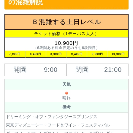
の混雑解説
Ｂ混雑する土日レベル
チケット価格（1デーパス大人）
10,900円
（6段階ある料金設定のうち6段階目）
7,900円
8,400円
8,900円
9,400円
9,900円
10,900円
開園
9:00
閉園
21:00
天気
晴れ
備考
ドリーミング・オブ・ファンタジースプリングス
東京ディズニーシー・フード＆ワイン・フェスティバル