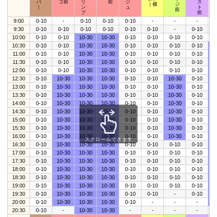
パ
コ前
リ
前
ジ
ス
｜横
ジ
｜
ン
ュ
ト
前
プ
前
9:00
0-10
-
0-10
0-10
0-10
-
-
-
0
9:30
0-10
0-10
0-10
0-10
0-10
0-10
-
0-10
0
10:00
0-10
0-10
10-30
10-30
0-10
0-10
0-10
0-10
0
10:30
0-10
0-10
10-30
10-30
0-10
0-10
0-10
0-10
1
11:00
0-10
0-10
10-30
10-30
0-10
0-10
0-10
0-10
1
11:30
0-10
0-10
10-30
10-30
0-10
0-10
0-10
0-10
1
12:00
0-10
0-10
10-30
10-30
0-10
0-10
0-10
0-10
1
12:30
0-10
10-30
10-30
10-30
0-10
0-10
10-30
0-10
1
13:00
0-10
10-30
10-30
10-30
0-10
0-10
10-30
0-10
1
13:30
0-10
10-30
10-30
10-30
0-10
0-10
10-30
0-10
1
14:00
0-10
10-30
10-30
10-30
0-10
0-10
10-30
0-10
1
14:30
0-10
10-30
10-30
10-30
0-10
0-10
10-30
0-10
1
15:00
0-10
10-30
10-30
10-30
0-10
0-10
10-30
0-10
1
15:30
0-10
10-30
10-30
10-30
0-10
0-10
10-30
0-10
1
16:00
0-10
10-30
10-30
10-30
0-10
0-10
10-30
0-10
1
スクロールできます
16:30
0-10
10-30
10-30
10-30
0-10
0-10
0-10
0-10
1
17:00
0-10
10-30
10-30
10-30
0-10
0-10
0-10
0-10
1
17:30
0-10
10-30
10-30
10-30
0-10
0-10
0-10
0-10
1
18:00
0-10
10-30
10-30
10-30
0-10
0-10
0-10
0-10
1
18:30
0-10
10-30
10-30
10-30
0-10
0-10
0-10
0-10
1
19:00
0-10
10-30
10-30
10-30
0-10
0-10
0-10
0-10
1
19:30
0-10
10-30
10-30
10-30
0-10
0-10
-
0-10
1
20:00
0-10
10-30
10-30
10-30
0-10
-
-
-
1
20:30
0-10
-
10-30
10-30
-
-
-
-