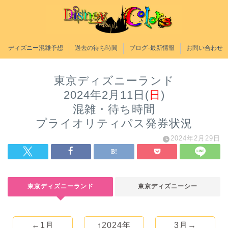
ディズニー混雑予想
過去の待ち時間
ブログ-最新情報
お問い合わせ
東京ディズニーランド
2024年2月11日(
日
)
混雑・待ち時間
プライオリティパス発券状況
2024年2月29日
東京ディズニーランド
東京ディズニーシー
←1月
↑2024年
3月→