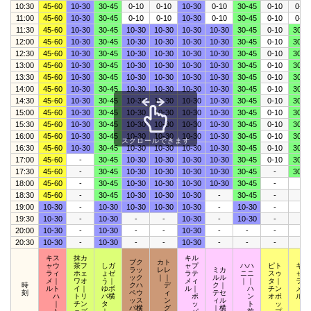
10:30
45-60
10-30
30-45
0-10
0-10
10-30
0-10
30-45
0-10
0-10
11:00
45-60
10-30
30-45
0-10
0-10
10-30
0-10
30-45
0-10
0-10
11:30
45-60
10-30
30-45
10-30
10-30
10-30
10-30
30-45
0-10
30-4
12:00
45-60
10-30
30-45
10-30
10-30
10-30
10-30
30-45
0-10
30-4
12:30
45-60
10-30
30-45
10-30
10-30
10-30
10-30
30-45
0-10
30-4
13:00
45-60
10-30
30-45
10-30
10-30
10-30
10-30
30-45
0-10
30-4
13:30
45-60
10-30
30-45
10-30
10-30
10-30
10-30
30-45
0-10
30-4
14:00
45-60
10-30
30-45
10-30
10-30
10-30
10-30
30-45
0-10
30-4
14:30
45-60
10-30
30-45
10-30
10-30
10-30
10-30
30-45
0-10
30-4
15:00
45-60
10-30
30-45
10-30
10-30
10-30
10-30
30-45
0-10
30-4
15:30
45-60
10-30
30-45
10-30
10-30
10-30
10-30
30-45
0-10
30-4
16:00
45-60
10-30
30-45
10-30
10-30
10-30
10-30
30-45
0-10
30-4
スクロールできます
16:30
45-60
10-30
30-45
10-30
10-30
10-30
10-30
30-45
0-10
30-4
17:00
45-60
-
30-45
10-30
10-30
10-30
10-30
30-45
0-10
30-4
17:30
45-60
-
30-45
10-30
10-30
10-30
10-30
30-45
-
30-4
18:00
45-60
-
30-45
10-30
10-30
10-30
10-30
30-45
-
-
18:30
45-60
-
30-45
10-30
10-30
10-30
-
30-45
-
-
19:00
10-30
-
10-30
10-30
10-30
10-30
-
10-30
-
-
19:30
10-30
-
10-30
-
-
10-30
-
10-30
-
-
20:00
10-30
-
10-30
-
-
10-30
-
-
-
-
20:30
10-30
-
10-30
-
-
10-30
-
-
-
-
キス
抹カ
キル
ブク
カト
ャウ
茶フ
しガ
ャプ
ハハ
ピト
キポ
ラッ
レレ
ミカ
ラィ
ホェ
ょゼ
ラテ
ニニ
スゥ
ャッ
ック
｜｜
ルル
メ｜
ワオ
う｜
メィ
｜｜
タ｜
ラプ
時
クハ
デ
ク｜
ルト
イ｜
ゆボ
ル｜
ハ
チン
メア
刻
ペウ
ィ
テセ
ハ
トリ
バ横
ポ
ン
オポ
ルロ
ッス
ン
ィル
｜
チン
タ
ッ
ト
ッ
ッ
パ横
グ
｜横