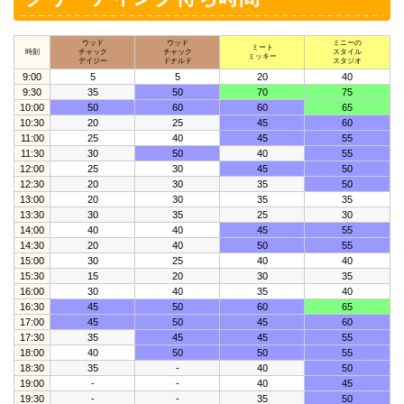
ウッド
ウッド
ミニーの
ミート
時刻
チャック
チャック
スタイル
ミッキー
デイジー
ドナルド
スタジオ
9:00
5
5
20
40
9:30
35
50
70
75
10:00
50
60
60
65
10:30
20
25
45
60
11:00
25
40
45
55
11:30
30
50
40
55
12:00
25
30
45
50
12:30
20
30
35
50
13:00
20
30
35
35
13:30
30
35
25
30
14:00
40
40
45
55
14:30
20
40
50
55
15:00
30
25
40
40
15:30
15
20
30
35
16:00
30
40
35
40
16:30
45
50
60
65
17:00
45
50
45
60
17:30
35
45
45
55
18:00
40
50
50
55
18:30
35
-
40
50
19:00
-
-
40
45
19:30
-
-
35
50