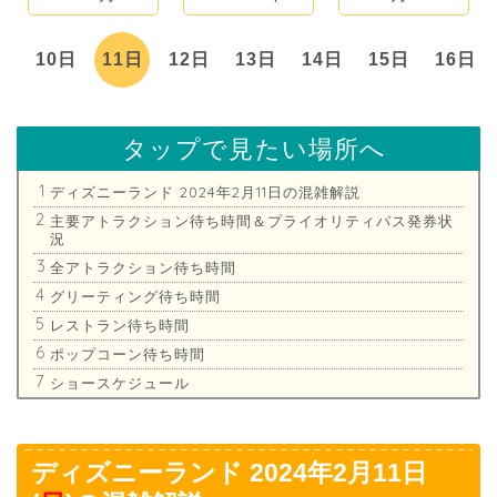
日
10日
11日
12日
13日
14日
15日
16日
タップで見たい場所へ
ディズニーランド 2024年2月11日の混雑解説
主要アトラクション待ち時間＆プライオリティパス発券状
況
全アトラクション待ち時間
グリーティング待ち時間
レストラン待ち時間
ポップコーン待ち時間
ショースケジュール
ディズニーランド 2024年2月11日