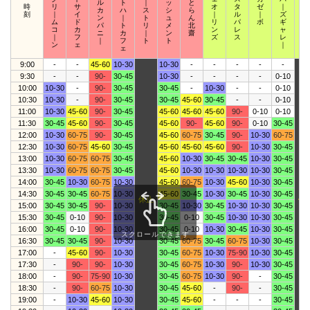
ル
ト
｜
ッ
と
時
リ
サ
オ
タ
ゼ
｜
ィ
カ
ハ
ス
シ
ら
刻
｜
イ
｜
ル
｜
ズ
｜
ン
｜
ト
ュ
ん
ム
ド
リ
パ
ボ
ギ
ザ
パ
ト
リ
メ
北
コ
カ
ン
レ
ャ
｜
ニ
カ
｜
ン
齋
｜
フ
ズ
ス
レ
ズ
｜
フ
ト
ト
ン
ェ
｜
ェ
9:00
-
-
45-60
10-30
10-30
-
-
-
-
-
9:30
-
-
90-
30-45
10-30
-
-
-
-
0-10
10:00
10-30
-
90-
30-45
30-45
-
10-30
-
-
0-10
10:30
10-30
-
90-
30-45
30-45
45-60
30-45
-
-
0-10
11:00
10-30
45-60
90-
30-45
45-60
45-60
45-60
90-
0-10
0-10
11:30
30-45
45-60
90-
30-45
45-60
90-
45-60
90-
0-10
30-45
12:00
10-30
60-75
90-
30-45
45-60
60-75
30-45
90-
10-30
60-75
12:30
10-30
60-75
45-60
30-45
45-60
45-60
45-60
90-
10-30
30-45
13:00
10-30
60-75
60-75
30-45
45-60
10-30
30-45
30-45
10-30
30-45
13:30
10-30
60-75
60-75
30-45
45-60
10-30
10-30
10-30
10-30
30-45
14:00
30-45
10-30
60-75
10-30
45-60
60-75
10-30
45-60
10-30
30-45
14:30
30-45
30-45
60-75
10-30
45-60
30-45
10-30
30-45
10-30
30-45
休止
休
15:00
30-45
30-45
90-
10-30
30-45
10-30
30-45
10-30
10-30
30-45
15:30
30-45
0-10
90-
10-30
30-45
0-10
30-45
10-30
10-30
30-45
16:00
30-45
0-10
90-
10-30
30-45
0-10
10-30
30-45
10-30
30-45
スクロールできます
16:30
30-45
30-45
90-
10-30
30-45
60-75
30-45
60-75
10-30
30-45
17:00
-
45-60
90-
10-30
30-45
60-75
10-30
75-90
10-30
30-45
17:30
-
90-
90-
10-30
30-45
60-75
10-30
90-
10-30
30-45
18:00
-
90-
75-90
10-30
30-45
60-75
10-30
90-
-
30-45
18:30
-
90-
60-75
10-30
30-45
45-60
-
90-
-
30-45
19:00
-
10-30
45-60
10-30
30-45
45-60
-
-
-
30-45