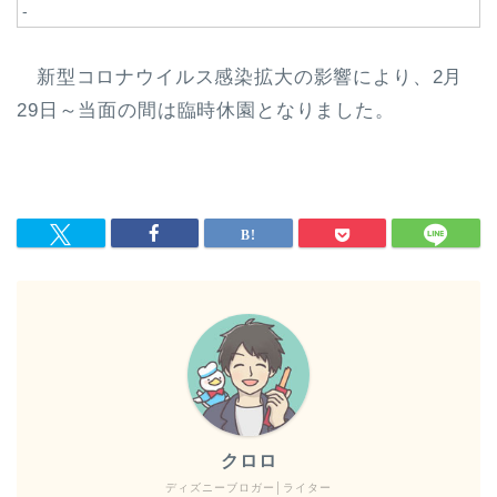
-
新型コロナウイルス感染拡大の影響により、2月
29日～当面の間は臨時休園となりました。
クロロ
ディズニーブロガー│ライター