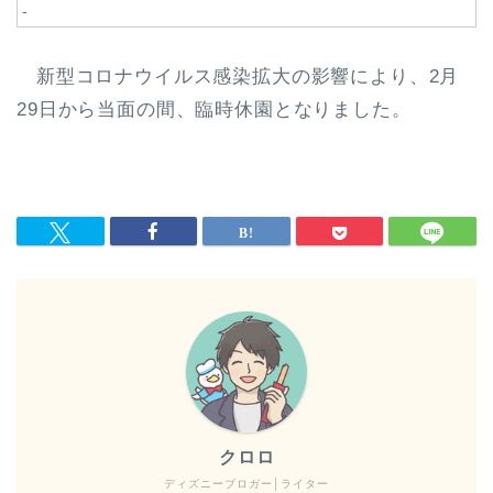
-
新型コロナウイルス感染拡大の影響により、2月
29日から当面の間、臨時休園となりました。
クロロ
ディズニーブロガー│ライター