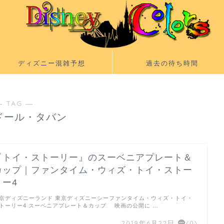
ディズニー混雑予想
過去の待ち時間
― TAG ―
ドール・タバン
『トイ・ストーリー』のスーベニアプレート＆
カップ｜ファンタイム・ウィズ・トイ・ストー
リー4
京ディズニーランド 東京ディズニーシーファンタイム・ウィズ・トイ・
トーリー4 スーベニアプレート＆カップ 映画の公開に …
2019年6月22日
(0)