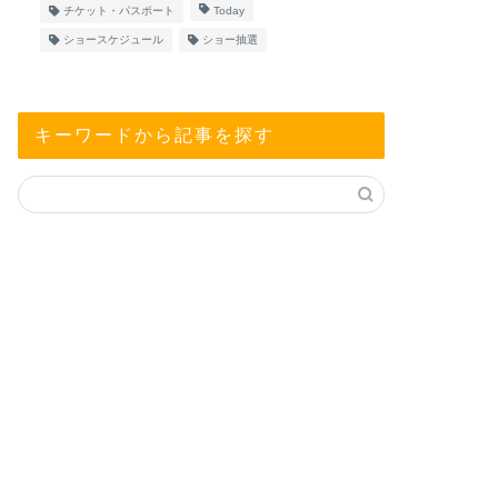
チケット・パスポート
Today
ショースケジュール
ショー抽選
キーワードから記事を探す