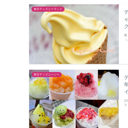
東京ディズニーランド
東
（
東京ディズニーシー
2
ラ