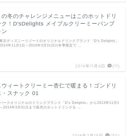
この冬のチャレンジメニューはこのホットドリ
ンク！D'sDelights メイプルクリーミーパンプ
キン
京ディズニーリゾートのオリジナルドリンクブランド「D's Delights」
2014年11月1日～2015年3月31日の冬季限定で …
2014年11月6日
(11)
スウィートクリーミー杏仁で暖まる！ゴンドリ
エ・スナック 01
ークオリジナルのドリンクブランド「D’s Delights」から2013年11月1
～2014年3月31日まで販売のホットドリンクを …
2014年2月19日
(30)