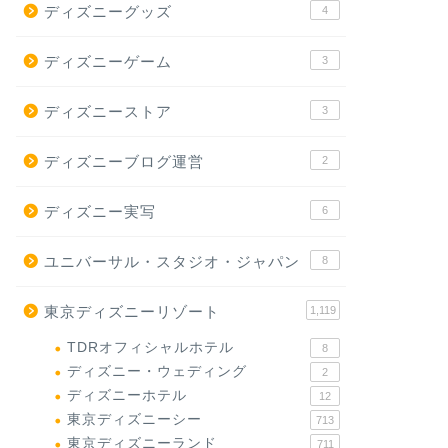
ディズニーグッズ
4
ディズニーゲーム
3
ディズニーストア
3
ディズニーブログ運営
2
ディズニー実写
6
ユニバーサル・スタジオ・ジャパン
8
東京ディズニーリゾート
1,119
TDRオフィシャルホテル
8
ディズニー・ウェディング
2
ディズニーホテル
12
東京ディズニーシー
713
東京ディズニーランド
711