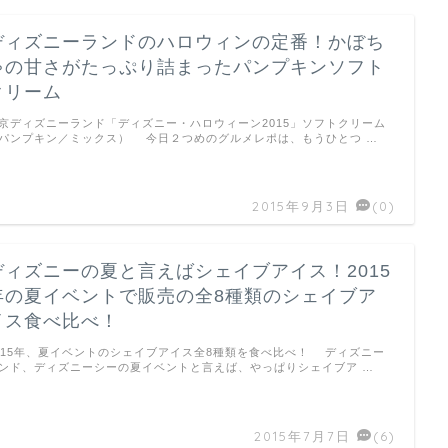
ディズニーランドのハロウィンの定番！かぼち
ゃの甘さがたっぷり詰まったパンプキンソフト
クリーム
京ディズニーランド「ディズニー・ハロウィーン2015」ソフトクリーム
パンプキン／ミックス） 今日２つめのグルメレポは、もうひとつ …
2015年9月3日
(0)
ディズニーの夏と言えばシェイブアイス！2015
年の夏イベントで販売の全8種類のシェイブア
イス食べ比べ！
015年、夏イベントのシェイブアイス全8種類を食べ比べ！ ディズニー
ンド、ディズニーシーの夏イベントと言えば、やっぱりシェイブア …
2015年7月7日
(6)