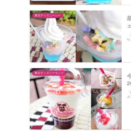
東京ディズニーシー
2
ら
東京ディズニーランド
「
ズ