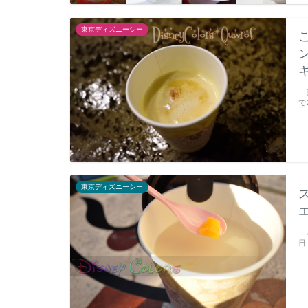
東京ディズニーシー
東
で
東京ディズニーシー
パ
日