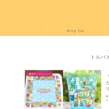
Blog Top
トルバ
東京ディズニーシー
東
ス