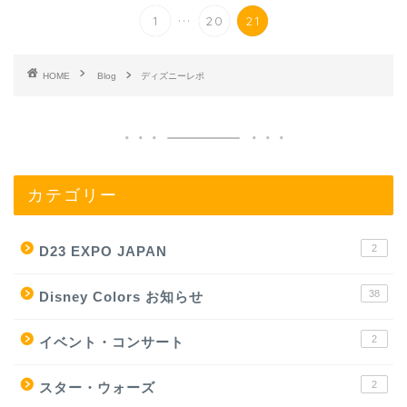
...
1
20
21
HOME
Blog
ディズニーレポ
カテゴリー
2
D23 EXPO JAPAN
38
Disney Colors お知らせ
2
イベント・コンサート
2
スター・ウォーズ