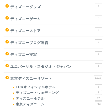
4
ディズニーグッズ
3
ディズニーゲーム
3
ディズニーストア
2
ディズニーブログ運営
6
ディズニー実写
8
ユニバーサル・スタジオ・ジャパン
1,119
東京ディズニーリゾート
TDRオフィシャルホテル
8
ディズニー・ウェディング
2
ディズニーホテル
12
東京ディズニーシー
713