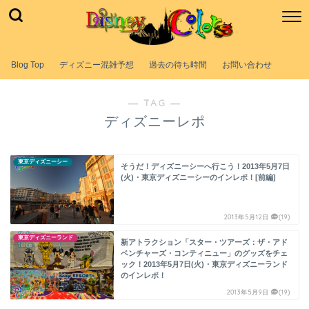
Blog Top
ディズニー混雑予想
過去の待ち時間
お問い合わせ
― TAG ―
ディズニーレポ
東京ディズニーシー
そうだ！ディズニーシーへ行こう！2013年5月7日
(火)・東京ディズニーシーのインレポ！[前編]
2013年5月12日
(19)
東京ディズニーランド
新アトラクション「スター・ツアーズ：ザ・アド
ベンチャーズ・コンティニュー」のグッズをチェ
ック！2013年5月7日(火)・東京ディズニーランド
のインレポ！
2013年5月9日
(19)