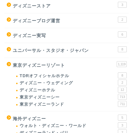
3
ディズニーストア
2
ディズニーブログ運営
6
ディズニー実写
8
ユニバーサル・スタジオ・ジャパン
1,119
東京ディズニーリゾート
TDRオフィシャルホテル
8
ディズニー・ウェディング
2
ディズニーホテル
12
東京ディズニーシー
713
東京ディズニーランド
711
5
海外ディズニー
ウォルト・ディズニー・ワールド
3
ディズニーランド・パリ
2