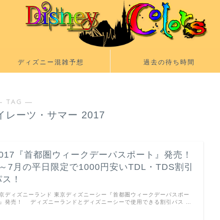
ディズニー混雑予想
過去の待ち時間
― TAG ―
レーツ・サマー 2017
2017『首都圏ウィークデーパスポート』発売！
4～7月の平日限定で1000円安いTDL・TDS割引
パス！
京ディズニーランド 東京ディズニーシー『首都圏ウィークデーパスポー
』発売！ ディズニーランドとディズニーシーで使用できる割引パス …