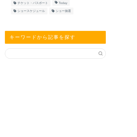
チケット・パスポート
Today
ショースケジュール
ショー抽選
キーワードから記事を探す