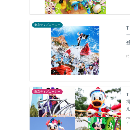
東京ディズニーシー
【
だ
東京ディズニーシー
2
ィ