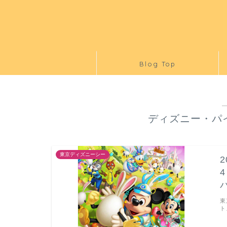
Blog Top
ディズニー・パイ
東京ディズニーシー
東
ト