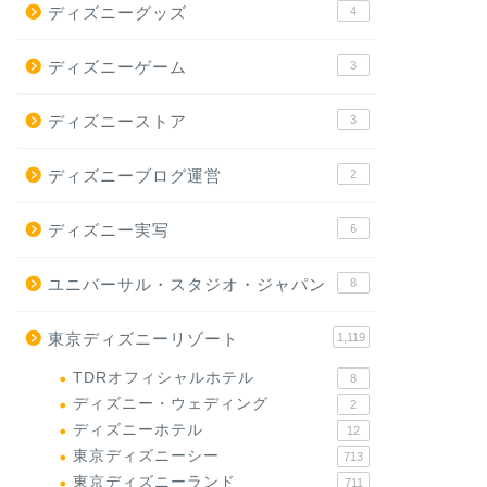
ディズニーグッズ
4
ディズニーゲーム
3
ディズニーストア
3
ディズニーブログ運営
2
ディズニー実写
6
ユニバーサル・スタジオ・ジャパン
8
東京ディズニーリゾート
1,119
TDRオフィシャルホテル
8
ディズニー・ウェディング
2
ディズニーホテル
12
東京ディズニーシー
713
東京ディズニーランド
711